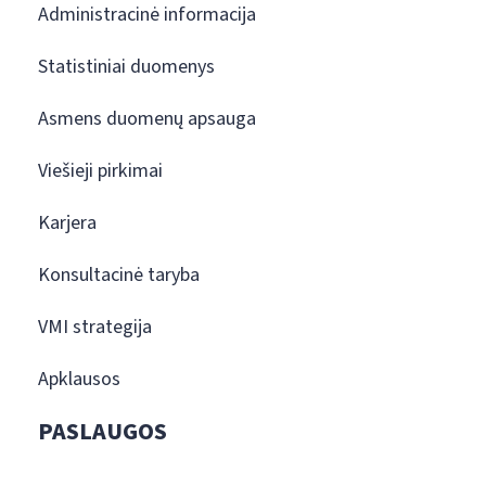
Administracinė informacija
Statistiniai duomenys
Asmens duomenų apsauga
Viešieji pirkimai
Karjera
Konsultacinė taryba
VMI strategija
Apklausos
PASLAUGOS