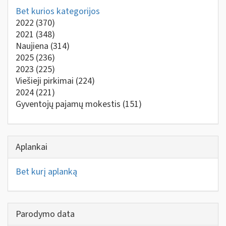
Bet kurios kategorijos
2022
(370)
2021
(348)
Naujiena
(314)
2025
(236)
2023
(225)
Viešieji pirkimai
(224)
2024
(221)
Gyventojų pajamų mokestis
(151)
Aplankai
Bet kurį aplanką
Parodymo data