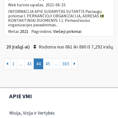
Web turinio sąrašas
2021-06-15
INFORMACIJA APIE SUDARYTAS SUTARTIS Paslaugų
pirkimai I. PERKANČIOJI ORGANIZACIJA, ADRESAS
IR
KONTAKTINIAI DUOMENYS: I.1. Perkančiosios
organizacijos pavadinimas...
Metai:
2021
Pagrindinis:
Viešieji pirkimai
20 Įrašų(-ai)
Rodoma nuo 861 iki 880 iš 7,292 irašų.
1
...
43
44
45
...
365
APIE VMI
Misija, Vizija ir Vertybės