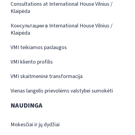
Consultations at International House Vilnius /
Klaipėda
Консультации в International House Vilnius /
Klaipėda
VMI teikiamos paslaugos
VMI kliento profilis
VMI skaitmeninė transformacija
Vienas langelis prievolėms valstybei sumokėti
NAUDINGA
Mokesčiai ir jų dydžiai