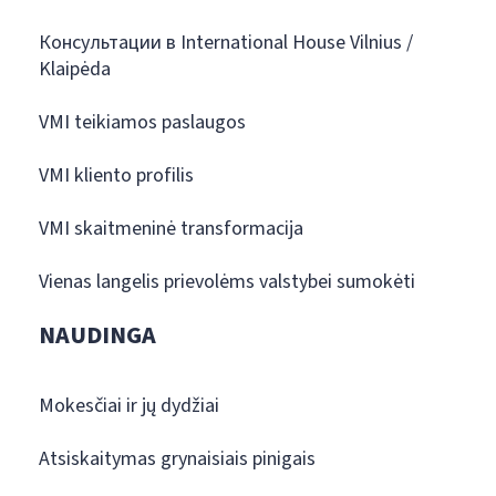
Консультации в International House Vilnius /
Klaipėda
VMI teikiamos paslaugos
VMI kliento profilis
VMI skaitmeninė transformacija
Vienas langelis prievolėms valstybei sumokėti
NAUDINGA
Mokesčiai ir jų dydžiai
Atsiskaitymas grynaisiais pinigais