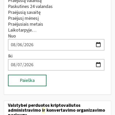
Praėjusią valandą
Paskutines 24 valandas
Praėjusią savaitę
Praėjusį mėnesį
Praėjusiais metais
Laikotarpyje…
Nuo
Iki
Paieška
Valstybei perduotos kriptovaliutos
administravimo
ir
konvertavimo organizavimo