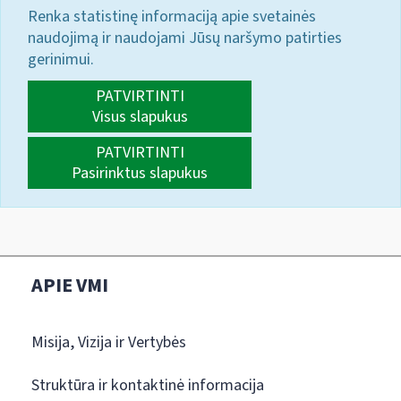
Renka statistinę informaciją apie svetainės
naudojimą ir naudojami Jūsų naršymo patirties
gerinimui.
PATVIRTINTI
Visus slapukus
PATVIRTINTI
Pasirinktus slapukus
APIE VMI
Misija, Vizija ir Vertybės
Struktūra ir kontaktinė informacija