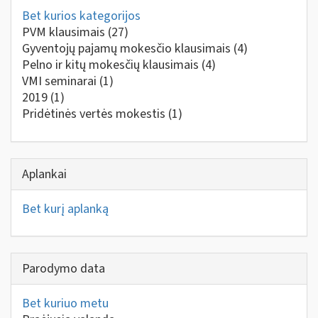
Bet kurios kategorijos
PVM klausimais
(27)
Gyventojų pajamų mokesčio klausimais
(4)
Pelno ir kitų mokesčių klausimais
(4)
VMI seminarai
(1)
2019
(1)
Pridėtinės vertės mokestis
(1)
Aplankai
Bet kurį aplanką
Parodymo data
Bet kuriuo metu