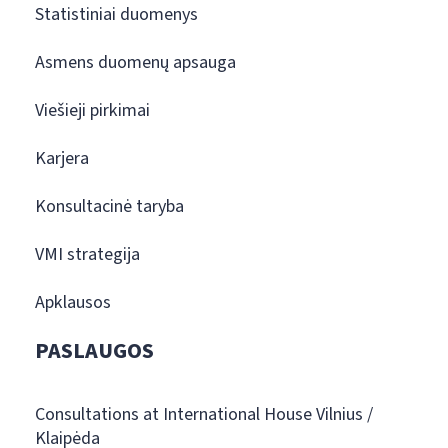
Statistiniai duomenys
Asmens duomenų apsauga
Viešieji pirkimai
Karjera
Konsultacinė taryba
VMI strategija
Apklausos
PASLAUGOS
Consultations at International House Vilnius /
Klaipėda