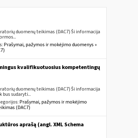
ratorių duomenų teikimas (DAC7) Ši informacija
ormos...
s:
Prašymai, pažymos ir mokėjimo duomenys »
7)
smingus kvalifikuotuosius kompetentingų
ratorių duomenų teikimas (DAC7) Ši informacija
bus sudaryti...
egorijos:
Prašymai, pažymos ir mokėjimo
eikimas (DAC7)
ruktūros aprašą (angl. XML Schema