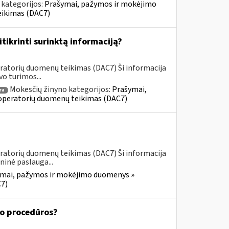
 kategorijos:
Prašymai, pažymos ir mokėjimo
eikimas (DAC7)
tikrinti surinktą informaciją?
ratorių duomenų teikimas (DAC7) Ši informacija
o turimos...
Mokesčių žinyno kategorijos:
Prašymai,
ra
operatorių duomenų teikimas (DAC7)
ratorių duomenų teikimas (DAC7) Ši informacija
inė paslauga...
mai, pažymos ir mokėjimo duomenys »
7)
o procedūros?