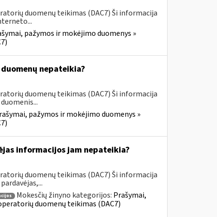
ratorių duomenų teikimas (DAC7) Ši informacija
terneto...
ašymai, pažymos ir mokėjimo duomenys »
7)
s duomenų nepateikia?
ratorių duomenų teikimas (DAC7) Ši informacija
duomenis...
rašymai, pažymos ir mokėjimo duomenys »
7)
ėjas informacijos jam nepateikia?
ratorių duomenų teikimas (DAC7) Ši informacija
ardavėjas,...
Mokesčių žinyno kategorijos:
Prašymai,
cijos
operatorių duomenų teikimas (DAC7)