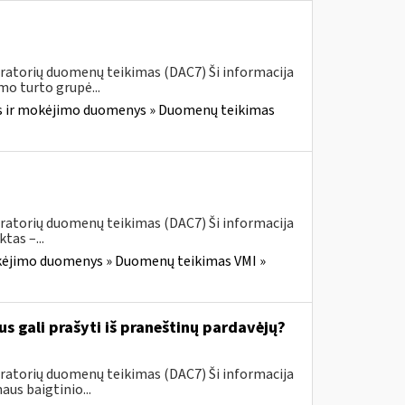
ratorių duomenų teikimas (DAC7) Ši informacija
o turto grupė...
 ir mokėjimo duomenys » Duomenų teikimas
ratorių duomenų teikimas (DAC7) Ši informacija
as –...
kėjimo duomenys » Duomenų teikimas VMI »
 gali prašyti iš praneštinų pardavėjų?
ratorių duomenų teikimas (DAC7) Ši informacija
us baigtinio...