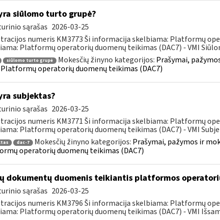
yra siūlomo turto grupė?
urinio sąrašas
2026-03-25
tracijos numeris KM3773 Ši informacija skelbiama: Platformų ope
iama: Platformų operatorių duomenų teikimas (DAC7) - VMI Siūlom
Mokesčių žinyno kategorijos:
Prašymai, pažymos
siūlomo turto grupė
 Platformų operatorių duomenų teikimas (DAC7)
yra subjektas?
urinio sąrašas
2026-03-25
tracijos numeris KM3771 Ši informacija skelbiama: Platformų ope
iama: Platformų operatorių duomenų teikimas (DAC7) - VMI Subjekt
Mokesčių žinyno kategorijos:
Prašymai, pažymos ir mo
ktas
dac-7
ormų operatorių duomenų teikimas (DAC7)
ų dokumentų duomenis teikiantis platformos operatorius
urinio sąrašas
2026-03-25
tracijos numeris KM3796 Ši informacija skelbiama: Platformų ope
iama: Platformų operatorių duomenų teikimas (DAC7) - VMI Išsama