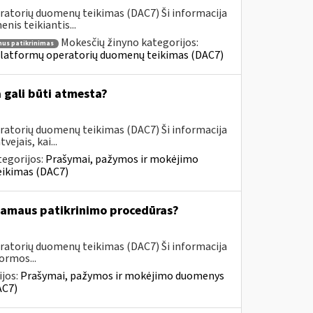
ratorių duomenų teikimas (DAC7) Ši informacija
is teikiantis...
Mokesčių žinyno kategorijos:
mus patikrinimas
latformų operatorių duomenų teikimas (DAC7)
 gali būti atmesta?
ratorių duomenų teikimas (DAC7) Ši informacija
jais, kai...
tegorijos:
Prašymai, pažymos ir mokėjimo
eikimas (DAC7)
šsamaus patikrinimo procedūras?
ratorių duomenų teikimas (DAC7) Ši informacija
ormos...
jos:
Prašymai, pažymos ir mokėjimo duomenys
AC7)