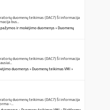
ratorių duomenų teikimas (DAC7) Ši informacija
acija bus...
 pažymos ir mokėjimo duomenys » Duomenų
ratorių duomenų teikimas (DAC7) Ši informacija
siai...
kėjimo duomenys » Duomenų teikimas VMI »
ratorių duomenų teikimas (DAC7) Ši informacija
rma –...