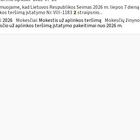
muojame, kad Lietuvos Respublikos Seimas 2026 m. liepos 7 dieną
kos teršimą įstatymo Nr. VIII-1183
2
straipsnio...
:
2026
Mokesčiai:
Mokestis už aplinkos teršimą
Mokesčių žinyno
čio už aplinkos teršimą įstatymo pakeitimai nuo 2026 m.