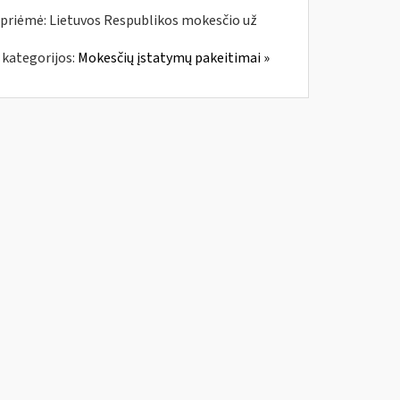
 priėmė: Lietuvos Respublikos mokesčio už
 kategorijos:
Mokesčių įstatymų pakeitimai »