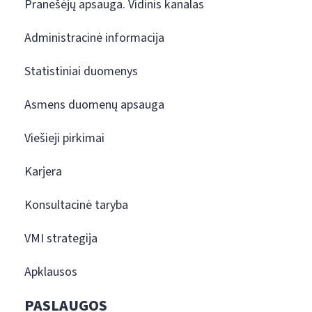
Pranešėjų apsauga. Vidinis kanalas
Administracinė informacija
Statistiniai duomenys
Asmens duomenų apsauga
Viešieji pirkimai
Karjera
Konsultacinė taryba
VMI strategija
Apklausos
PASLAUGOS