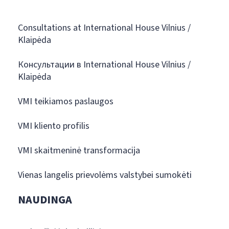
Consultations at International House Vilnius /
Klaipėda
Консультации в International House Vilnius /
Klaipėda
VMI teikiamos paslaugos
VMI kliento profilis
VMI skaitmeninė transformacija
Vienas langelis prievolėms valstybei sumokėti
NAUDINGA