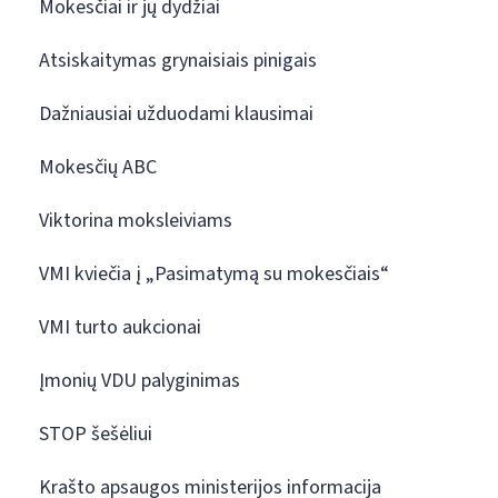
Mokesčiai ir jų dydžiai
Atsiskaitymas grynaisiais pinigais
Dažniausiai užduodami klausimai
Mokesčių ABC
Viktorina moksleiviams
VMI kviečia į „Pasimatymą su mokesčiais“
VMI turto aukcionai
Įmonių VDU palyginimas
STOP šešėliui
Krašto apsaugos ministerijos informacija