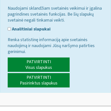
Naudojami sklandžiam svetainės veikimui ir įgalina
pagrindines svetainės funkcijas. Be šių slapukų
svetainė negali tinkamai veikti.
Analitiniai slapukai
Renka statistinę informaciją apie svetainės
naudojimą ir naudojami Jūsų naršymo patirties
gerinimui.
PATVIRTINTI
Visus slapukus
PATVIRTINTI
Pasirinktus slapukus