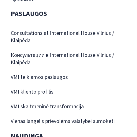
PASLAUGOS
Consultations at International House Vilnius /
Klaipėda
Консультации в International House Vilnius /
Klaipėda
VMI teikiamos paslaugos
VMI kliento profilis
VMI skaitmeninė transformacija
Vienas langelis prievolėms valstybei sumokėti
NAUDINGA