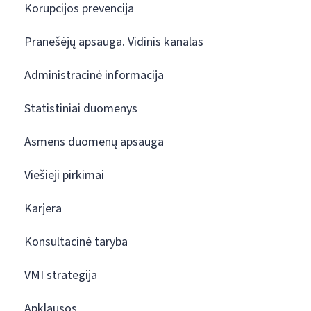
Korupcijos prevencija
Pranešėjų apsauga. Vidinis kanalas
Administracinė informacija
Statistiniai duomenys
Asmens duomenų apsauga
Viešieji pirkimai
Karjera
Konsultacinė taryba
VMI strategija
Apklausos