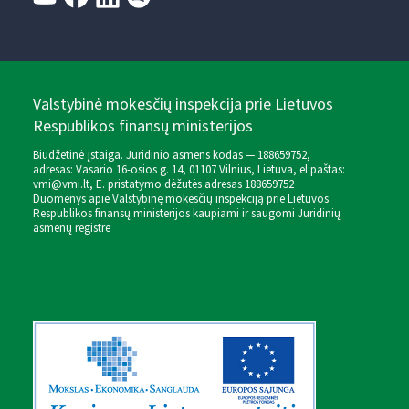
Valstybinė mokesčių inspekcija prie Lietuvos
Respublikos finansų ministerijos
Biudžetinė įstaiga. Juridinio asmens kodas — 188659752,
adresas: Vasario 16-osios g. 14, 01107 Vilnius, Lietuva, el.paštas:
vmi@vmi.lt
, E. pristatymo dėžutės adresas 188659752
Duomenys apie Valstybinę mokesčių inspekciją prie Lietuvos
Respublikos finansų ministerijos kaupiami ir saugomi Juridinių
asmenų registre