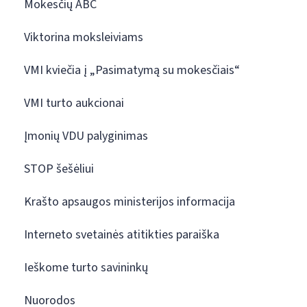
Mokesčių ABC
Viktorina moksleiviams
VMI kviečia į „Pasimatymą su mokesčiais“
VMI turto aukcionai
Įmonių VDU palyginimas
STOP šešėliui
Krašto apsaugos ministerijos informacija
Interneto svetainės atitikties paraiška
Ieškome turto savininkų
Nuorodos