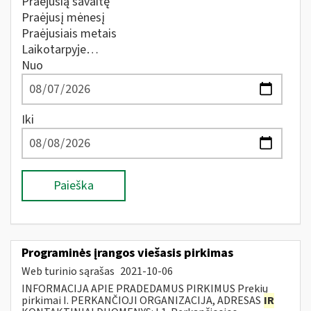
Praėjusią savaitę
Praėjusį mėnesį
Praėjusiais metais
Laikotarpyje…
Nuo
Iki
Paieška
Programinės įrangos viešasis pirkimas
Web turinio sąrašas
2021-10-06
INFORMACIJA APIE PRADEDAMUS PIRKIMUS Prekių
pirkimai I. PERKANČIOJI ORGANIZACIJA, ADRESAS
IR