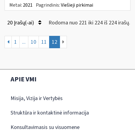
Metai:
2021
Pagrindinis:
Viešieji pirkimai
20 Įrašų(-ai)
Rodoma nuo 221 iki 224 iš 224 irašų.
1
...
10
11
12
APIE VMI
Misija, Vizija ir Vertybės
Struktūra ir kontaktinė informacija
Konsultavimasis su visuomene