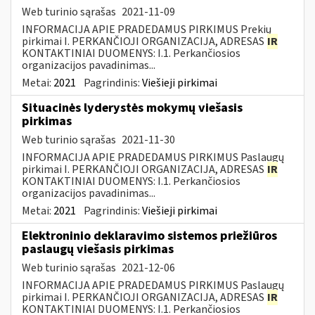
Web turinio sąrašas
2021-11-09
INFORMACIJA APIE PRADEDAMUS PIRKIMUS Prekių
pirkimai I. PERKANČIOJI ORGANIZACIJA, ADRESAS
IR
KONTAKTINIAI DUOMENYS: I.1. Perkančiosios
organizacijos pavadinimas...
Metai:
2021
Pagrindinis:
Viešieji pirkimai
Situacinės lyderystės mokymų viešasis
pirkimas
Web turinio sąrašas
2021-11-30
INFORMACIJA APIE PRADEDAMUS PIRKIMUS Paslaugų
pirkimai I. PERKANČIOJI ORGANIZACIJA, ADRESAS
IR
KONTAKTINIAI DUOMENYS: I.1. Perkančiosios
organizacijos pavadinimas...
Metai:
2021
Pagrindinis:
Viešieji pirkimai
Elektroninio deklaravimo sistemos priežiūros
paslaugų viešasis pirkimas
Web turinio sąrašas
2021-12-06
INFORMACIJA APIE PRADEDAMUS PIRKIMUS Paslaugų
pirkimai I. PERKANČIOJI ORGANIZACIJA, ADRESAS
IR
KONTAKTINIAI DUOMENYS: I.1. Perkančiosios