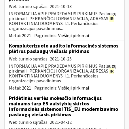
Web turinio sąrašas
2021-10-13
INFORMACIJA APIE PRADEDAMUS PIRKIMUS Paslaugų
pirkimai I. PERKANČIOJI ORGANIZACIJA, ADRESAS
IR
KONTAKTINIAI DUOMENYS: I.1. Perkančiosios
organizacijos pavadinimas...
Metai:
2021
Pagrindinis:
Viešieji pirkimai
Kompiuterizuoto audito informacinės sistemos
plėtros paslaugų viešasis pirkimas
Web turinio sąrašas
2021-10-25
INFORMACIJA APIE PRADEDAMUS PIRKIMUS Paslaugų
pirkimai I. PERKANČIOJI ORGANIZACIJA, ADRESAS
IR
KONTAKTINIAI DUOMENYS: I.1. Perkančiosios
organizacijos pavadinimas...
Metai:
2021
Pagrindinis:
Viešieji pirkimai
Pridėtinės vertės mokesčio informacijos
mainams tarp ES valstybių skirtos
informacinės sistemos ITIS_EU modernizavimo
paslaugų viešasis pirkimas
Web turinio sąrašas
2021-04-12