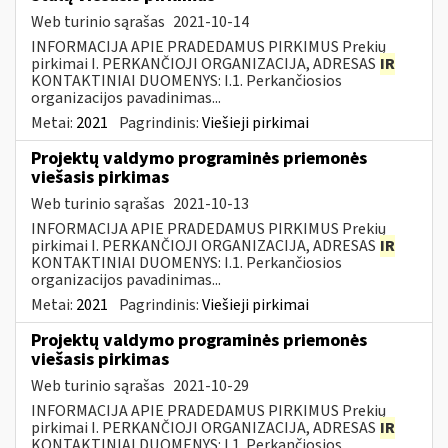
Web turinio sąrašas
2021-10-14
INFORMACIJA APIE PRADEDAMUS PIRKIMUS Prekių
pirkimai I. PERKANČIOJI ORGANIZACIJA, ADRESAS
IR
KONTAKTINIAI DUOMENYS: I.1. Perkančiosios
organizacijos pavadinimas...
Metai:
2021
Pagrindinis:
Viešieji pirkimai
Projektų valdymo programinės priemonės
viešasis pirkimas
Web turinio sąrašas
2021-10-13
INFORMACIJA APIE PRADEDAMUS PIRKIMUS Prekių
pirkimai I. PERKANČIOJI ORGANIZACIJA, ADRESAS
IR
KONTAKTINIAI DUOMENYS: I.1. Perkančiosios
organizacijos pavadinimas...
Metai:
2021
Pagrindinis:
Viešieji pirkimai
Projektų valdymo programinės priemonės
viešasis pirkimas
Web turinio sąrašas
2021-10-29
INFORMACIJA APIE PRADEDAMUS PIRKIMUS Prekių
pirkimai I. PERKANČIOJI ORGANIZACIJA, ADRESAS
IR
KONTAKTINIAI DUOMENYS: I.1. Perkančiosios