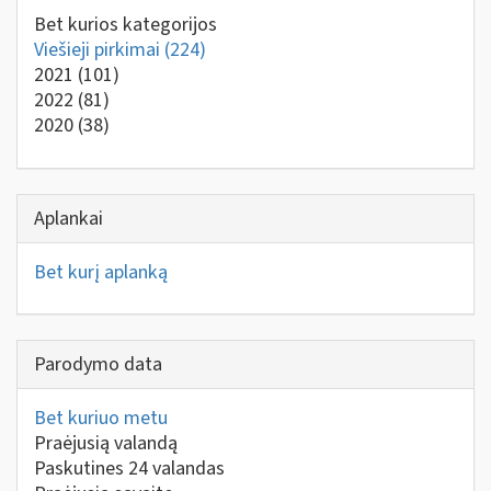
Bet kurios kategorijos
Viešieji pirkimai
(224)
2021
(101)
2022
(81)
2020
(38)
Aplankai
Bet kurį aplanką
Parodymo data
Bet kuriuo metu
Praėjusią valandą
Paskutines 24 valandas