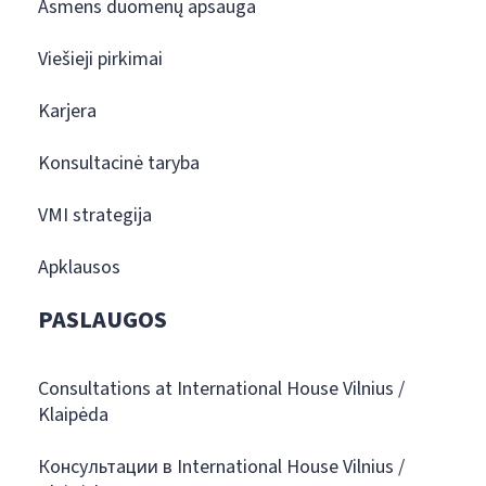
Asmens duomenų apsauga
Viešieji pirkimai
Karjera
Konsultacinė taryba
VMI strategija
Apklausos
PASLAUGOS
Consultations at International House Vilnius /
Klaipėda
Консультации в International House Vilnius /