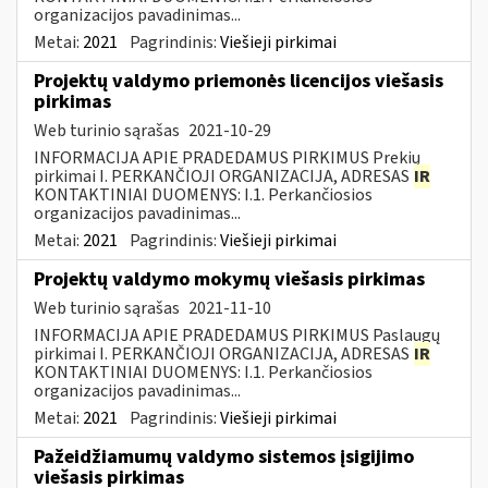
organizacijos pavadinimas...
Metai:
2021
Pagrindinis:
Viešieji pirkimai
Projektų valdymo priemonės licencijos viešasis
pirkimas
Web turinio sąrašas
2021-10-29
INFORMACIJA APIE PRADEDAMUS PIRKIMUS Prekių
pirkimai I. PERKANČIOJI ORGANIZACIJA, ADRESAS
IR
KONTAKTINIAI DUOMENYS: I.1. Perkančiosios
organizacijos pavadinimas...
Metai:
2021
Pagrindinis:
Viešieji pirkimai
Projektų valdymo mokymų viešasis pirkimas
Web turinio sąrašas
2021-11-10
INFORMACIJA APIE PRADEDAMUS PIRKIMUS Paslaugų
pirkimai I. PERKANČIOJI ORGANIZACIJA, ADRESAS
IR
KONTAKTINIAI DUOMENYS: I.1. Perkančiosios
organizacijos pavadinimas...
Metai:
2021
Pagrindinis:
Viešieji pirkimai
Pažeidžiamumų valdymo sistemos įsigijimo
viešasis pirkimas