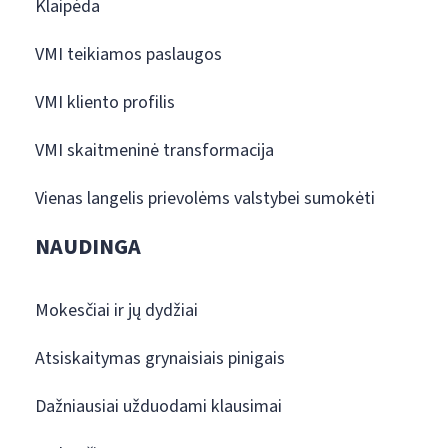
Klaipėda
VMI teikiamos paslaugos
VMI kliento profilis
VMI skaitmeninė transformacija
Vienas langelis prievolėms valstybei sumokėti
NAUDINGA
Mokesčiai ir jų dydžiai
Atsiskaitymas grynaisiais pinigais
Dažniausiai užduodami klausimai