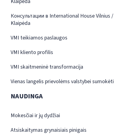
Klaipėda
Консультации в International House Vilnius /
Klaipėda
VMI teikiamos paslaugos
VMI kliento profilis
VMI skaitmeninė transformacija
Vienas langelis prievolėms valstybei sumokėti
NAUDINGA
Mokesčiai ir jų dydžiai
Atsiskaitymas grynaisiais pinigais