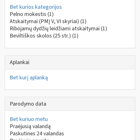
Bet kurios kategorijos
Pelno mokestis
(1)
Atskaitymai (PMĮ V, VI skyriai)
(1)
Ribojamų dydžių leidžiami atskaitymai
(1)
Beviltiškos skolos (25 str.)
(1)
Aplankai
Bet kurį aplanką
Parodymo data
Bet kuriuo metu
Praėjusią valandą
Paskutines 24 valandas