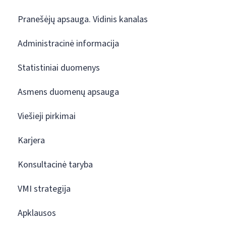
Pranešėjų apsauga. Vidinis kanalas
Administracinė informacija
Statistiniai duomenys
Asmens duomenų apsauga
Viešieji pirkimai
Karjera
Konsultacinė taryba
VMI strategija
Apklausos