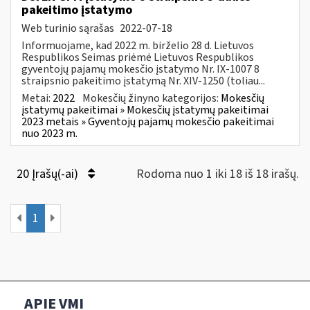
pakeitimo įstatymo
Web turinio sąrašas
2022-07-18
Informuojame, kad 2022 m. birželio 28 d. Lietuvos
Respublikos Seimas priėmė Lietuvos Respublikos
gyventojų pajamų mokesčio įstatymo Nr. IX-1007 8
straipsnio pakeitimo įstatymą Nr. XIV-1250 (toliau...
Metai:
2022
Mokesčių žinyno kategorijos:
Mokesčių
įstatymų pakeitimai » Mokesčių įstatymų pakeitimai
2023 metais » Gyventojų pajamų mokesčio pakeitimai
nuo 2023 m.
20 Įrašų(-ai)
Rodoma nuo 1 iki 18 iš 18 irašų.
1
APIE VMI