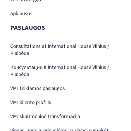
Apklausos
PASLAUGOS
Consultations at International House Vilnius /
Klaipėda
Консультации в International House Vilnius /
Klaipėda
VMI teikiamos paslaugos
VMI kliento profilis
VMI skaitmeninė transformacija
Vienas langelis prievolėms valstybei sumokėti