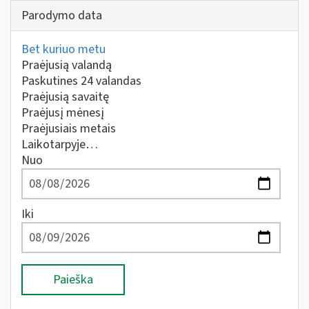
Parodymo data
Bet kuriuo metu
Praėjusią valandą
Paskutines 24 valandas
Praėjusią savaitę
Praėjusį mėnesį
Praėjusiais metais
Laikotarpyje…
Nuo
Iki
Paieška