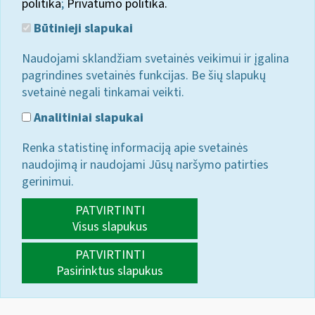
politika
;
Privatumo politika.
Būtinieji slapukai
Naudojami sklandžiam svetainės veikimui ir įgalina
pagrindines svetainės funkcijas. Be šių slapukų
svetainė negali tinkamai veikti.
Analitiniai slapukai
Renka statistinę informaciją apie svetainės
naudojimą ir naudojami Jūsų naršymo patirties
gerinimui.
PATVIRTINTI
Visus slapukus
PATVIRTINTI
Pasirinktus slapukus