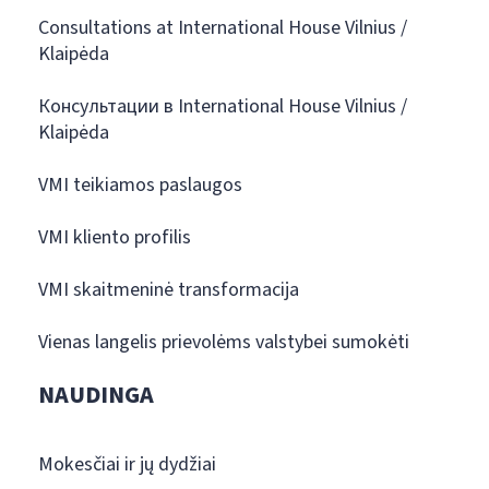
Consultations at International House Vilnius /
Klaipėda
Консультации в International House Vilnius /
Klaipėda
VMI teikiamos paslaugos
VMI kliento profilis
VMI skaitmeninė transformacija
Vienas langelis prievolėms valstybei sumokėti
NAUDINGA
Mokesčiai ir jų dydžiai