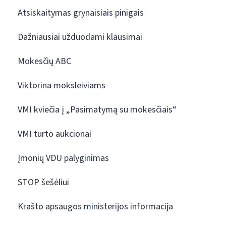
Atsiskaitymas grynaisiais pinigais
Dažniausiai užduodami klausimai
Mokesčių ABC
Viktorina moksleiviams
VMI kviečia į „Pasimatymą su mokesčiais“
VMI turto aukcionai
Įmonių VDU palyginimas
STOP šešėliui
Krašto apsaugos ministerijos informacija