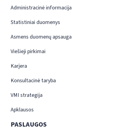
Administracinė informacija
Statistiniai duomenys
Asmens duomenų apsauga
Viešieji pirkimai
Karjera
Konsultacinė taryba
VMI strategija
Apklausos
PASLAUGOS