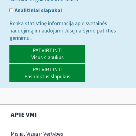
Analitiniai slapukai
Renka statistinę informaciją apie svetainės
naudojimą ir naudojami Jūsų naršymo patirties
gerinimui.
PATVIRTINTI
Visus slapukus
PATVIRTINTI
Pasirinktus slapukus
APIE VMI
Misija, Vizija ir Vertybės