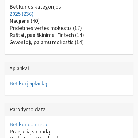
Bet kurios kategorijos
2025
(236)
Naujiena
(40)
Pridėtinės vertės mokestis
(17)
Raštai, paaiškinimai Fintech
(14)
Gyventojų pajamų mokestis
(14)
Aplankai
Bet kurį aplanką
Parodymo data
Bet kuriuo metu
Praėjusią valandą