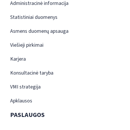
Administracinė informacija
Statistiniai duomenys
Asmens duomenų apsauga
Viešieji pirkimai
Karjera
Konsultacinė taryba
VMI strategija
Apklausos
PASLAUGOS