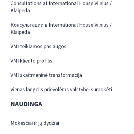
Consultations at International House Vilnius /
Klaipėda
Консультации в International House Vilnius /
Klaipėda
VMI teikiamos paslaugos
VMI kliento profilis
VMI skaitmeninė transformacija
Vienas langelis prievolėms valstybei sumokėti
NAUDINGA
Mokesčiai ir jų dydžiai