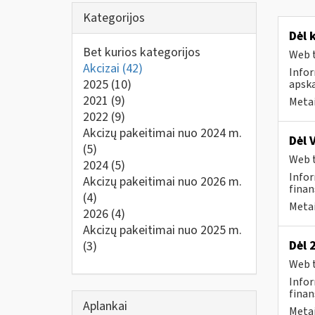
Kategorijos
Dėl 
Bet kurios kategorijos
Web t
Akcizai
(42)
Info
2025
(10)
apska
2021
(9)
Metai
2022
(9)
Akcizų pakeitimai nuo 2024 m.
Dėl 
(5)
Web t
2024
(5)
Infor
Akcizų pakeitimai nuo 2026 m.
finan
(4)
Metai
2026
(4)
Akcizų pakeitimai nuo 2025 m.
Dėl 
(3)
Web t
Infor
finan
Aplankai
Metai