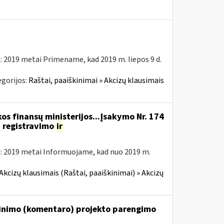
: 2019 metai Primename, kad 2019 m. liepos 9 d.
gorijos:
Raštai, paaiškinimai » Akcizų klausimais
os finansų ministerijos...Įsakymo Nr. 174
 registravimo
ir
: 2019 metai Informuojame, kad nuo 2019 m.
Akcizų klausimais (Raštai, paaiškinimai) » Akcizų
škinimo (komentaro) projekto parengimo