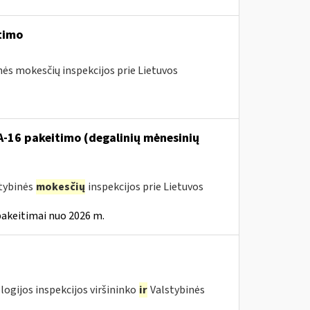
timo
nės mokesčių inspekcijos prie Lietuvos
VA-16 pakeitimo (degalinių mėnesinių
stybinės
mokesčių
inspekcijos prie Lietuvos
pakeitimai nuo 2026 m.
logijos inspekcijos viršininko
ir
Valstybinės