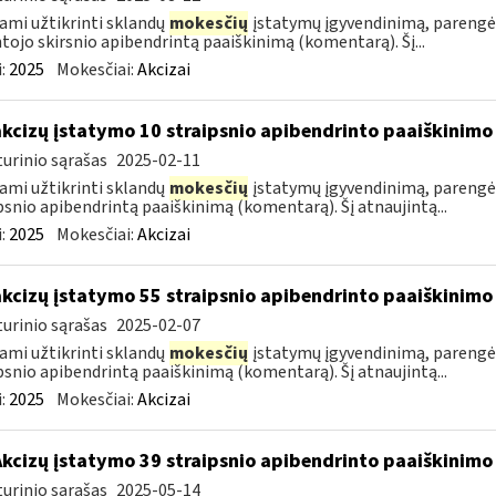
ami užtikrinti sklandų
mokesčių
įstatymų įgyvendinimą, parengė
tojo skirsnio apibendrintą paaiškinimą (komentarą). Šį...
:
2025
Mokesčiai:
Akcizai
akcizų įstatymo 10 straipsnio apibendrinto paaiškinim
urinio sąrašas
2025-02-11
ami užtikrinti sklandų
mokesčių
įstatymų įgyvendinimą, parengė
psnio apibendrintą paaiškinimą (komentarą). Šį atnaujintą...
:
2025
Mokesčiai:
Akcizai
akcizų įstatymo 55 straipsnio apibendrinto paaiškinim
urinio sąrašas
2025-02-07
ami užtikrinti sklandų
mokesčių
įstatymų įgyvendinimą, parengė
psnio apibendrintą paaiškinimą (komentarą). Šį atnaujintą...
:
2025
Mokesčiai:
Akcizai
Akcizų įstatymo 39 straipsnio apibendrinto paaiškinim
urinio sąrašas
2025-05-14