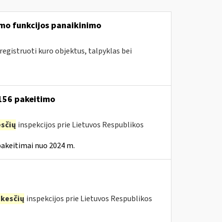
mo funkcijos panaikinimo
egistruoti kuro objektus, talpyklas bei
 156 pakeitimo
sčių
inspekcijos prie Lietuvos Respublikos
pakeitimai nuo 2024 m.
kesčių
inspekcijos prie Lietuvos Respublikos