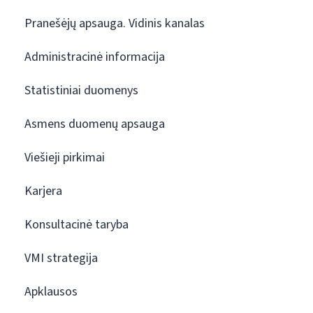
Pranešėjų apsauga. Vidinis kanalas
Administracinė informacija
Statistiniai duomenys
Asmens duomenų apsauga
Viešieji pirkimai
Karjera
Konsultacinė taryba
VMI strategija
Apklausos