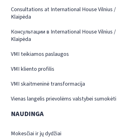
Consultations at International House Vilnius /
Klaipėda
Консультации в International House Vilnius /
Klaipėda
VMI teikiamos paslaugos
VMI kliento profilis
VMI skaitmeninė transformacija
Vienas langelis prievolėms valstybei sumokėti
NAUDINGA
Mokesčiai ir jų dydžiai