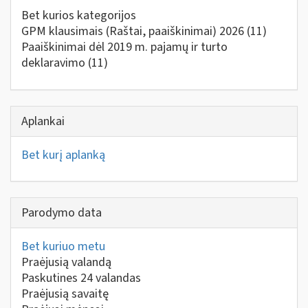
Bet kurios kategorijos
GPM klausimais (Raštai, paaiškinimai) 2026
(11)
Paaiškinimai dėl 2019 m. pajamų ir turto
deklaravimo
(11)
Aplankai
Bet kurį aplanką
Parodymo data
Bet kuriuo metu
Praėjusią valandą
Paskutines 24 valandas
Praėjusią savaitę