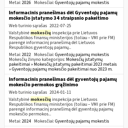
Metai:
2026
Mokesčiai:
Gyventojų pajamų mokestis
Informacinis pranešimas dėl Gyventojų pajamų
mokesčio įstatymo 34 straipsnio pakeitimo
Web turinio sąrašas
2022-07-25
Valstybinė
mokesčių
inspekcija prie Lietuvos
Respublikos finansų ministerijos (toliau – VMI prie FM)
parengė informacinį pranešimą dėl Lietuvos
Respublikos gyventojų pajamų...
Metai:
2022
Mokesčiai:
Gyventojų pajamų mokestis
Mokesčių žinyno kategorijos:
Mokesčių įstatymų
pakeitimai » Mokesčių įstatymų pakeitimai 2023 metais
» Gyventojų pajamų mokesčio pakeitimai nuo 2023 m.
Informacinis pranešimas dėl gyventojų pajamų
mokesčio permokos grąžinimo
Web turinio sąrašas
2024-01-11
Valstybinė
mokesčių
inspekcija prie Lietuvos
Respublikos finansų ministerijos (toliau – VMI prie FM)
parengė informacinį pranešimą dėl gyventojų pajamų
mokesčio permokos...
Metai:
2024
Mokesčiai:
Gyventojų pajamų mokestis