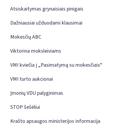
Atsiskaitymas grynaisiais pinigais
Dažniausiai užduodami klausimai
Mokesčių ABC
Viktorina moksleiviams
VMI kviečia į „Pasimatymą su mokesčiais“
VMI turto aukcionai
Įmonių VDU palyginimas
STOP šešėliui
Krašto apsaugos ministerijos informacija