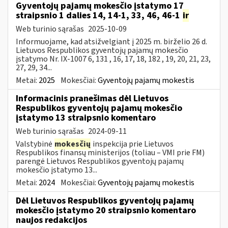
Gyventojų pajamų mokesčio įstatymo 17
straipsnio 1 dalies 14, 14-1, 33, 46, 46-1
ir
Web turinio sąrašas
2025-10-09
Informuojame, kad atsižvelgiant į 2025 m. birželio 26 d.
Lietuvos Respublikos gyventojų pajamų mokesčio
įstatymo Nr. IX-1007 6, 131 , 16, 17, 18, 182 , 19, 20, 21, 23,
27, 29, 34...
Metai:
2025
Mokesčiai:
Gyventojų pajamų mokestis
Informacinis pranešimas dėl Lietuvos
Respublikos gyventojų pajamų mokesčio
įstatymo 13 straipsnio komentaro
Web turinio sąrašas
2024-09-11
Valstybinė
mokesčių
inspekcija prie Lietuvos
Respublikos finansų ministerijos (toliau – VMI prie FM)
parengė Lietuvos Respublikos gyventojų pajamų
mokesčio įstatymo 13...
Metai:
2024
Mokesčiai:
Gyventojų pajamų mokestis
Dėl Lietuvos Respublikos gyventojų pajamų
mokesčio įstatymo 20 straipsnio komentaro
naujos redakcijos