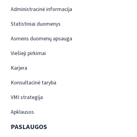
Administracinė informacija
Statistiniai duomenys
Asmens duomenų apsauga
Viešieji pirkimai
Karjera
Konsultacinė taryba
VMI strategija
Apklausos
PASLAUGOS