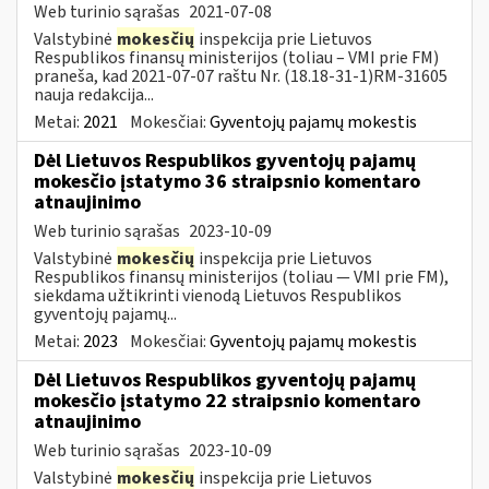
Web turinio sąrašas
2021-07-08
Valstybinė
mokesčių
inspekcija prie Lietuvos
Respublikos finansų ministerijos (toliau – VMI prie FM)
praneša, kad 2021-07-07 raštu Nr. (18.18-31-1)RM-31605
nauja redakcija...
Metai:
2021
Mokesčiai:
Gyventojų pajamų mokestis
Dėl Lietuvos Respublikos gyventojų pajamų
mokesčio įstatymo 36 straipsnio komentaro
atnaujinimo
Web turinio sąrašas
2023-10-09
Valstybinė
mokesčių
inspekcija prie Lietuvos
Respublikos finansų ministerijos (toliau — VMI prie FM),
siekdama užtikrinti vienodą Lietuvos Respublikos
gyventojų pajamų...
Metai:
2023
Mokesčiai:
Gyventojų pajamų mokestis
Dėl Lietuvos Respublikos gyventojų pajamų
mokesčio įstatymo 22 straipsnio komentaro
atnaujinimo
Web turinio sąrašas
2023-10-09
Valstybinė
mokesčių
inspekcija prie Lietuvos