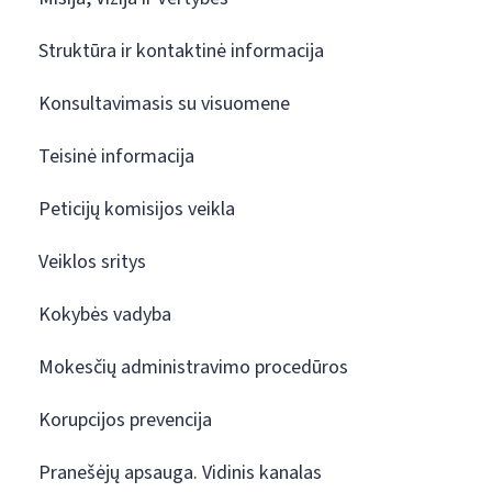
Struktūra ir kontaktinė informacija
Konsultavimasis su visuomene
Teisinė informacija
Peticijų komisijos veikla
Veiklos sritys
Kokybės vadyba
Mokesčių administravimo procedūros
Korupcijos prevencija
Pranešėjų apsauga. Vidinis kanalas