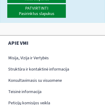
PATVIRTINTI
Pasirinktus slapukus
APIE VMI
Misija, Vizija ir Vertybės
Struktūra ir kontaktinė informacija
Konsultavimasis su visuomene
Teisinė informacija
Peticijų komisijos veikla