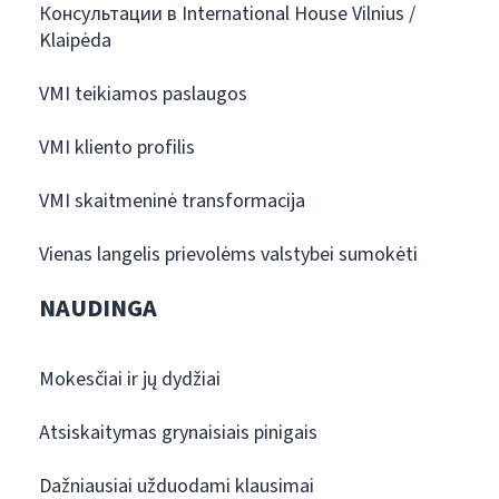
Консультации в International House Vilnius /
Klaipėda
VMI teikiamos paslaugos
VMI kliento profilis
VMI skaitmeninė transformacija
Vienas langelis prievolėms valstybei sumokėti
NAUDINGA
Mokesčiai ir jų dydžiai
Atsiskaitymas grynaisiais pinigais
Dažniausiai užduodami klausimai