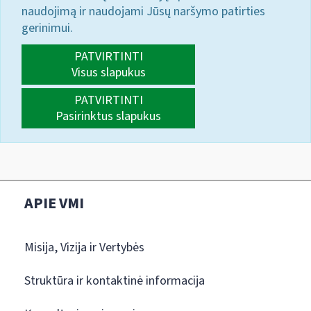
naudojimą ir naudojami Jūsų naršymo patirties
gerinimui.
PATVIRTINTI
Visus slapukus
PATVIRTINTI
Pasirinktus slapukus
APIE VMI
Misija, Vizija ir Vertybės
Struktūra ir kontaktinė informacija