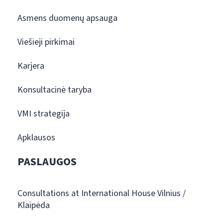
Asmens duomenų apsauga
Viešieji pirkimai
Karjera
Konsultacinė taryba
VMI strategija
Apklausos
PASLAUGOS
Consultations at International House Vilnius /
Klaipėda