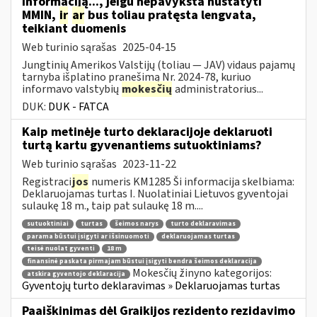
informaciją..., jeigu nepavyksta nustatyti
MMIN,
ir
ar
bus toliau pratęsta lengvata,
teikiant duomenis
Web turinio sąrašas
2025-04-15
Jungtinių Amerikos Valstijų (toliau — JAV) vidaus pajamų
tarnyba išplatino pranešimą Nr. 2024-78, kuriuo
informavo valstybių
mokesčių
administratorius...
DUK:
DUK - FATCA
Kaip metinėje turto deklaracijoje deklaruoti
turtą kartu gyvenantiems sutuoktiniams?
Web turinio sąrašas
2023-11-22
Registraci
jos
numeris KM1285 Ši informacija skelbiama:
Deklaruojamas turtas I. Nuolatiniai Lietuvos gyventojai
sulaukę 18 m., taip pat sulaukę 18 m....
sutuoktiniai
turtas
šeimos narys
turto deklaravimas
parama būstui įsigyti ar išsinuomoti
deklaruojamas turtas
teisė nuolat gyventi
18 m
finansinė paskata pirmajam būstui įsigyti bendra šeimos deklaracija
Mokesčių žinyno kategorijos:
atskira gyventojo deklaracija
Gyventojų turto deklaravimas » Deklaruojamas turtas
Paaiškinimas dėl Graikijos rezidento rezidavimo