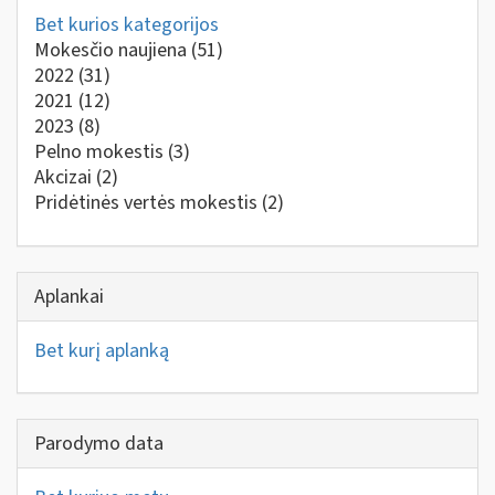
Bet kurios kategorijos
Mokesčio naujiena
(51)
2022
(31)
2021
(12)
2023
(8)
Pelno mokestis
(3)
Akcizai
(2)
Pridėtinės vertės mokestis
(2)
Aplankai
Bet kurį aplanką
Parodymo data