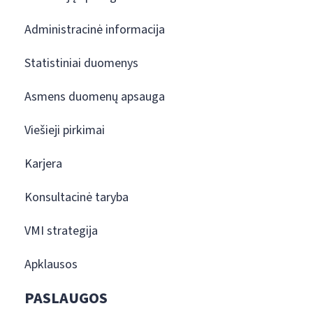
Administracinė informacija
Statistiniai duomenys
Asmens duomenų apsauga
Viešieji pirkimai
Karjera
Konsultacinė taryba
VMI strategija
Apklausos
PASLAUGOS