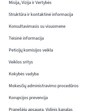
Misija, Vizija ir Vertybės
Struktūra ir kontaktinė informacija
Konsultavimasis su visuomene
Teisinė informacija
Peticijų komisijos veikla
Veiklos sritys
Kokybės vadyba
Mokesčių administravimo procedūros
Korupcijos prevencija
Pranešėjų apsauga. Vidinis kanalas