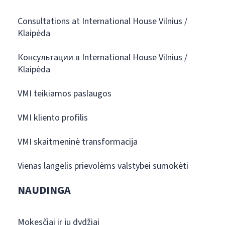
Consultations at International House Vilnius /
Klaipėda
Консультации в International House Vilnius /
Klaipėda
VMI teikiamos paslaugos
VMI kliento profilis
VMI skaitmeninė transformacija
Vienas langelis prievolėms valstybei sumokėti
NAUDINGA
Mokesčiai ir jų dydžiai