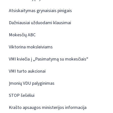
Atsiskaitymas grynaisiais pinigais
Dažniausiai užduodami klausimai
Mokesčių ABC
Viktorina moksleiviams
VMI kviečia į „Pasimatymą su mokesčiais“
VMI turto aukcionai
Įmonių VDU palyginimas
STOP šešėliui
Krašto apsaugos ministerijos informacija