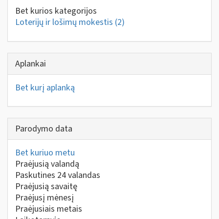
Bet kurios kategorijos
Loterijų ir lošimų mokestis
(2)
Aplankai
Bet kurį aplanką
Parodymo data
Bet kuriuo metu
Praėjusią valandą
Paskutines 24 valandas
Praėjusią savaitę
Praėjusį mėnesį
Praėjusiais metais