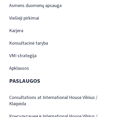
Asmens duomenų apsauga
Viešieji pirkimai
Karjera
Konsultacinė taryba
VMI strategija
Apklausos
PASLAUGOS
Consultations at International House Vilnius /
Klaipėda
Консультации в International House Vilnius /