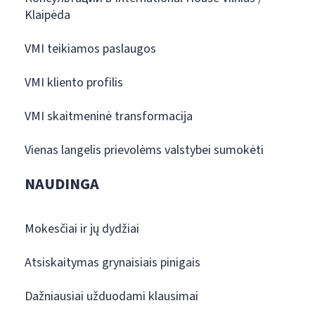
Klaipėda
VMI teikiamos paslaugos
VMI kliento profilis
VMI skaitmeninė transformacija
Vienas langelis prievolėms valstybei sumokėti
NAUDINGA
Mokesčiai ir jų dydžiai
Atsiskaitymas grynaisiais pinigais
Dažniausiai užduodami klausimai