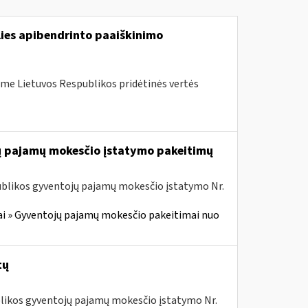
lies apibendrinto paaiškinimo
me Lietuvos Respublikos pridėtinės vertės
jų pajamų mokesčio įstatymo pakeitimų
ublikos gyventojų pajamų mokesčio įstatymo Nr.
i » Gyventojų pajamų mokesčio pakeitimai nuo
tų
ublikos gyventojų pajamų mokesčio įstatymo Nr.