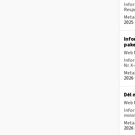
Infor
Respu
Metai
2025 
Info
pake
Web t
Infor
Nr. X
Metai
2026
Dėl 
Web t
Infor
minim
Metai
2026 