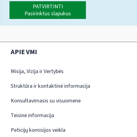
PATVIRTINTI
Pasirinktus slapukus
APIE VMI
Misija, Vizija ir Vertybės
Struktūra ir kontaktinė informacija
Konsultavimasis su visuomene
Teisinė informacija
Peticijų komisijos veikla