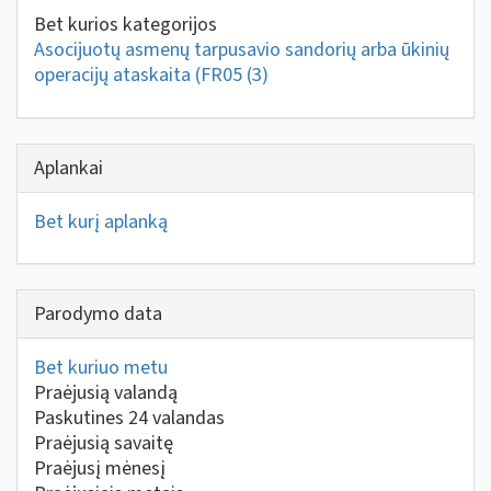
Bet kurios kategorijos
Asocijuotų asmenų tarpusavio sandorių arba ūkinių
operacijų ataskaita (FR05
(3)
Aplankai
Bet kurį aplanką
Parodymo data
Bet kuriuo metu
Praėjusią valandą
Paskutines 24 valandas
Praėjusią savaitę
Praėjusį mėnesį