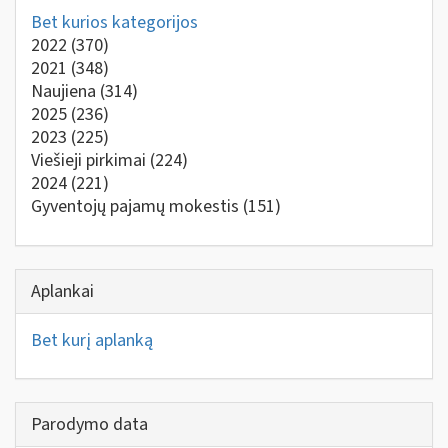
Bet kurios kategorijos
2022
(370)
2021
(348)
Naujiena
(314)
2025
(236)
2023
(225)
Viešieji pirkimai
(224)
2024
(221)
Gyventojų pajamų mokestis
(151)
Aplankai
Bet kurį aplanką
Parodymo data