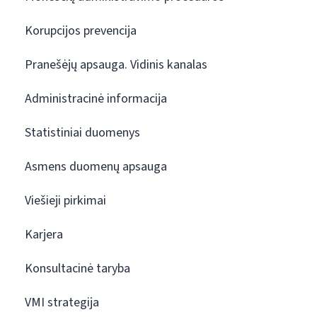
Korupcijos prevencija
Pranešėjų apsauga. Vidinis kanalas
Administracinė informacija
Statistiniai duomenys
Asmens duomenų apsauga
Viešieji pirkimai
Karjera
Konsultacinė taryba
VMI strategija