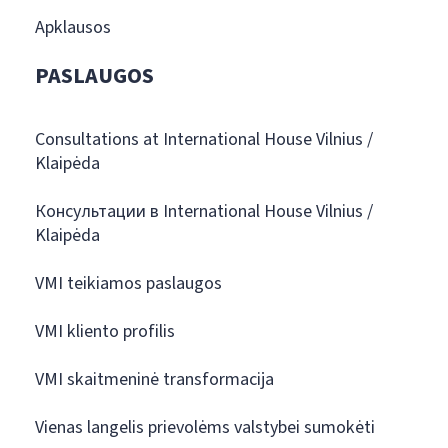
Apklausos
PASLAUGOS
Consultations at International House Vilnius /
Klaipėda
Консультации в International House Vilnius /
Klaipėda
VMI teikiamos paslaugos
VMI kliento profilis
VMI skaitmeninė transformacija
Vienas langelis prievolėms valstybei sumokėti