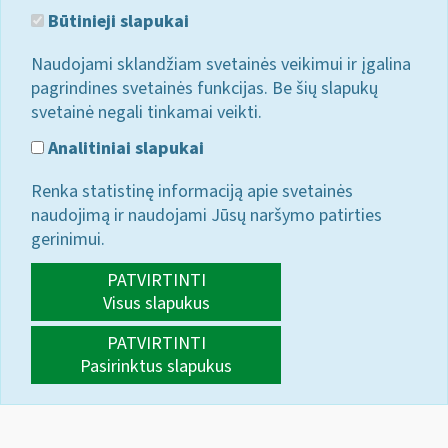
Būtinieji slapukai
Naudojami sklandžiam svetainės veikimui ir įgalina
pagrindines svetainės funkcijas. Be šių slapukų
svetainė negali tinkamai veikti.
Analitiniai slapukai
Renka statistinę informaciją apie svetainės
naudojimą ir naudojami Jūsų naršymo patirties
gerinimui.
PATVIRTINTI
Visus slapukus
PATVIRTINTI
Pasirinktus slapukus