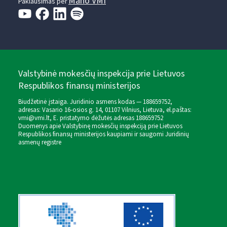
Mano VMI
Paklausimas per
Valstybinė mokesčių inspekcija prie Lietuvos
Respublikos finansų ministerijos
Biudžetinė įstaiga. Juridinio asmens kodas — 188659752,
adresas: Vasario 16-osios g. 14, 01107 Vilnius, Lietuva, el.paštas:
vmi@vmi.lt
, E. pristatymo dėžutės adresas 188659752
Duomenys apie Valstybinę mokesčių inspekciją prie Lietuvos
Respublikos finansų ministerijos kaupiami ir saugomi Juridinių
asmenų registre