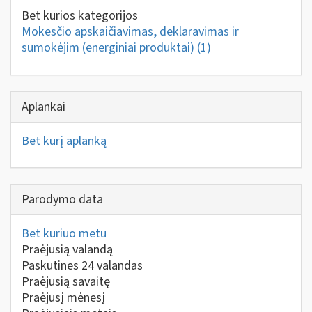
Bet kurios kategorijos
Mokesčio apskaičiavimas, deklaravimas ir
sumokėjim (energiniai produktai)
(1)
Aplankai
Bet kurį aplanką
Parodymo data
Bet kuriuo metu
Praėjusią valandą
Paskutines 24 valandas
Praėjusią savaitę
Praėjusį mėnesį