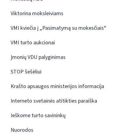
Viktorina moksleiviams
VMI kviečia į „Pasimatymą su mokesčiais“
VMI turto aukcionai
Įmonių VDU palyginimas
STOP šešėliui
Krašto apsaugos ministerijos informacija
Interneto svetainės atitikties paraiška
Ieškome turto savininkų
Nuorodos