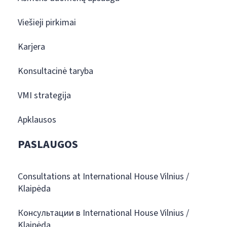
Viešieji pirkimai
Karjera
Konsultacinė taryba
VMI strategija
Apklausos
PASLAUGOS
Consultations at International House Vilnius /
Klaipėda
Консультации в International House Vilnius /
Klaipėda