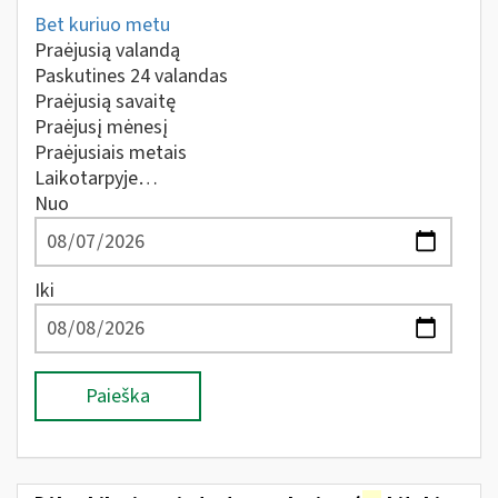
Bet kuriuo metu
Praėjusią valandą
Paskutines 24 valandas
Praėjusią savaitę
Praėjusį mėnesį
Praėjusiais metais
Laikotarpyje…
Nuo
Iki
Paieška