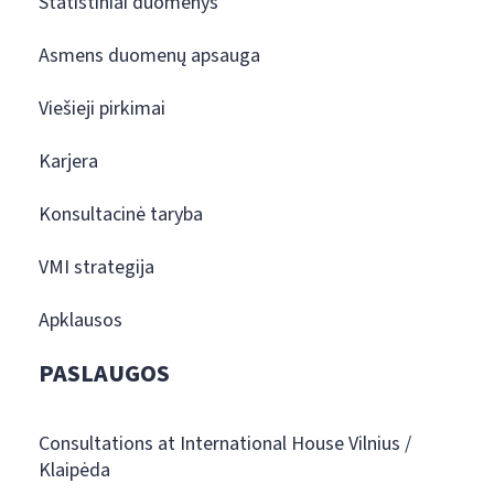
Statistiniai duomenys
Asmens duomenų apsauga
Viešieji pirkimai
Karjera
Konsultacinė taryba
VMI strategija
Apklausos
PASLAUGOS
Consultations at International House Vilnius /
Klaipėda