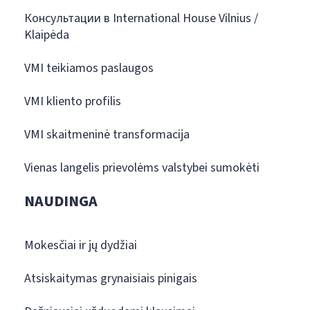
Консультации в International House Vilnius /
Klaipėda
VMI teikiamos paslaugos
VMI kliento profilis
VMI skaitmeninė transformacija
Vienas langelis prievolėms valstybei sumokėti
NAUDINGA
Mokesčiai ir jų dydžiai
Atsiskaitymas grynaisiais pinigais