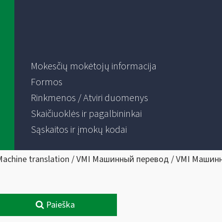
Mokesčių mokėtojų informacija
Formos
Rinkmenos / Atviri duomenys
Skaičiuoklės ir pagalbininkai
Sąskaitos ir įmokų kodai
Machine translation / VMI Машинный перевод / VMI Машин
Paieška