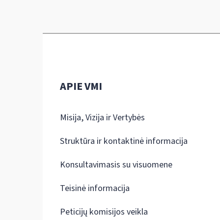
APIE VMI
Misija, Vizija ir Vertybės
Struktūra ir kontaktinė informacija
Konsultavimasis su visuomene
Teisinė informacija
Peticijų komisijos veikla