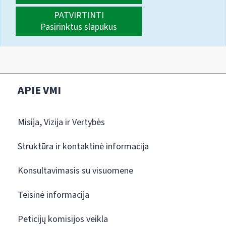
PATVIRTINTI
Pasirinktus slapukus
APIE VMI
Misija, Vizija ir Vertybės
Struktūra ir kontaktinė informacija
Konsultavimasis su visuomene
Teisinė informacija
Peticijų komisijos veikla