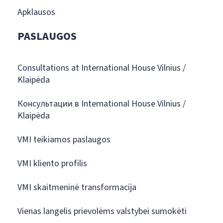
Apklausos
PASLAUGOS
Consultations at International House Vilnius /
Klaipėda
Консультации в International House Vilnius /
Klaipėda
VMI teikiamos paslaugos
VMI kliento profilis
VMI skaitmeninė transformacija
Vienas langelis prievolėms valstybei sumokėti