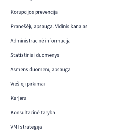
Korupcijos prevencija
Pranešėjų apsauga. Vidinis kanalas
Administracinė informacija
Statistiniai duomenys
Asmens duomenų apsauga
Viešieji pirkimai
Karjera
Konsultacinė taryba
VMI strategija