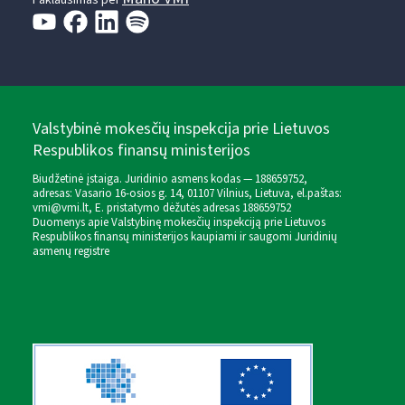
Paklausimas per
Valstybinė mokesčių inspekcija prie Lietuvos
Respublikos finansų ministerijos
Biudžetinė įstaiga. Juridinio asmens kodas — 188659752,
adresas: Vasario 16-osios g. 14, 01107 Vilnius, Lietuva, el.paštas:
vmi@vmi.lt
, E. pristatymo dėžutės adresas 188659752
Duomenys apie Valstybinę mokesčių inspekciją prie Lietuvos
Respublikos finansų ministerijos kaupiami ir saugomi Juridinių
asmenų registre