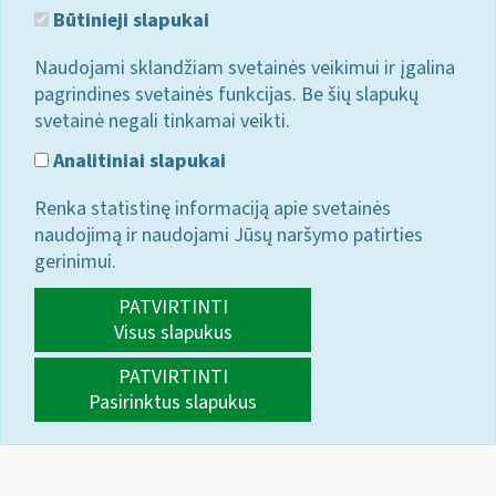
Būtinieji slapukai
Naudojami sklandžiam svetainės veikimui ir įgalina
pagrindines svetainės funkcijas. Be šių slapukų
svetainė negali tinkamai veikti.
Analitiniai slapukai
Renka statistinę informaciją apie svetainės
naudojimą ir naudojami Jūsų naršymo patirties
gerinimui.
PATVIRTINTI
Visus slapukus
PATVIRTINTI
Pasirinktus slapukus