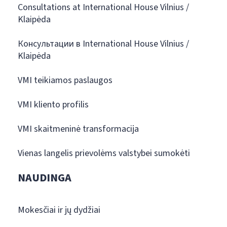
Consultations at International House Vilnius /
Klaipėda
Консультации в International House Vilnius /
Klaipėda
VMI teikiamos paslaugos
VMI kliento profilis
VMI skaitmeninė transformacija
Vienas langelis prievolėms valstybei sumokėti
NAUDINGA
Mokesčiai ir jų dydžiai