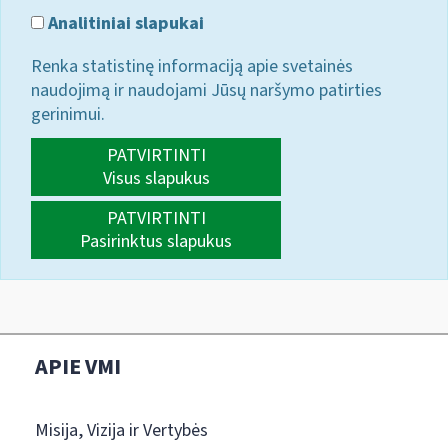
Analitiniai slapukai
Renka statistinę informaciją apie svetainės
naudojimą ir naudojami Jūsų naršymo patirties
gerinimui.
PATVIRTINTI
Visus slapukus
PATVIRTINTI
Pasirinktus slapukus
APIE VMI
Misija, Vizija ir Vertybės