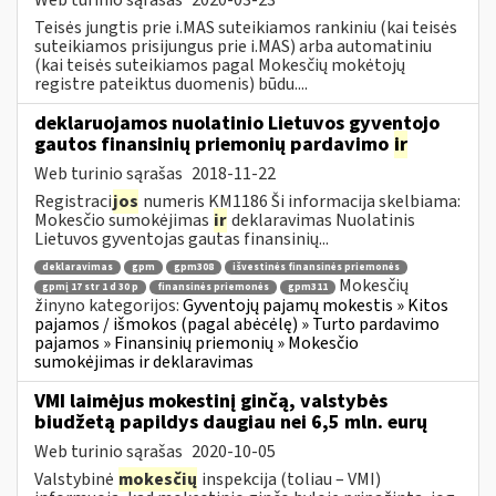
Teisės jungtis prie i.MAS suteikiamos rankiniu (kai teisės
suteikiamos prisijungus prie i.MAS) arba automatiniu
(kai teisės suteikiamos pagal Mokesčių mokėtojų
registre pateiktus duomenis) būdu....
deklaruojamos nuolatinio Lietuvos gyventojo
gautos finansinių priemonių pardavimo
ir
Web turinio sąrašas
2018-11-22
Registraci
jos
numeris KM1186 Ši informacija skelbiama:
Mokesčio sumokėjimas
ir
deklaravimas Nuolatinis
Lietuvos gyventojas gautas finansinių...
deklaravimas
gpm
gpm308
išvestinės finansinės priemonės
Mokesčių
gpmį 17 str 1 d 30 p
finansinės priemonės
gpm311
žinyno kategorijos:
Gyventojų pajamų mokestis » Kitos
pajamos / išmokos (pagal abėcėlę) » Turto pardavimo
pajamos » Finansinių priemonių » Mokesčio
sumokėjimas ir deklaravimas
VMI laimėjus mokestinį ginčą, valstybės
biudžetą papildys daugiau nei 6,5 mln. eurų
Web turinio sąrašas
2020-10-05
Valstybinė
mokesčių
inspekcija (toliau – VMI)