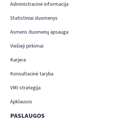
Administracinė informacija
Statistiniai duomenys
Asmens duomenų apsauga
Viešieji pirkimai
Karjera
Konsultacinė taryba
VMI strategija
Apklausos
PASLAUGOS