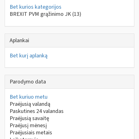
Bet kurios kategorijos
BREXIT PVM grąžinimo JK
(13)
Aplankai
Bet kurį aplanką
Parodymo data
Bet kuriuo metu
Praėjusią valandą
Paskutines 24 valandas
Praėjusią savaitę
Praėjusį mėnesį
Praėjusiais metais