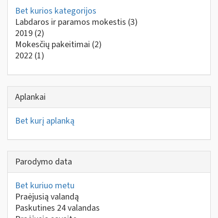
Bet kurios kategorijos
Labdaros ir paramos mokestis
(3)
2019
(2)
Mokesčių pakeitimai
(2)
2022
(1)
Aplankai
Bet kurį aplanką
Parodymo data
Bet kuriuo metu
Praėjusią valandą
Paskutines 24 valandas