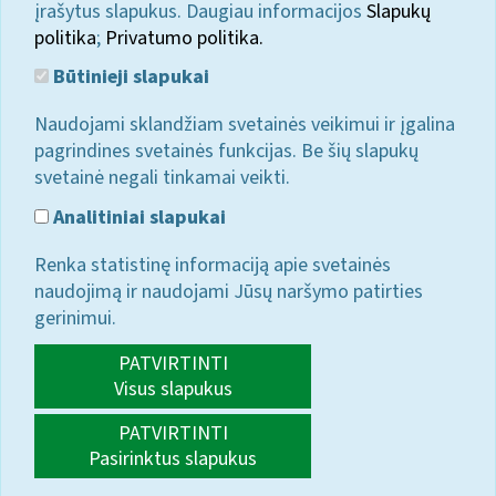
įrašytus slapukus. Daugiau informacijos
Slapukų
politika
;
Privatumo politika.
Būtinieji slapukai
Naudojami sklandžiam svetainės veikimui ir įgalina
pagrindines svetainės funkcijas. Be šių slapukų
svetainė negali tinkamai veikti.
Analitiniai slapukai
Renka statistinę informaciją apie svetainės
naudojimą ir naudojami Jūsų naršymo patirties
gerinimui.
PATVIRTINTI
Visus slapukus
PATVIRTINTI
Pasirinktus slapukus