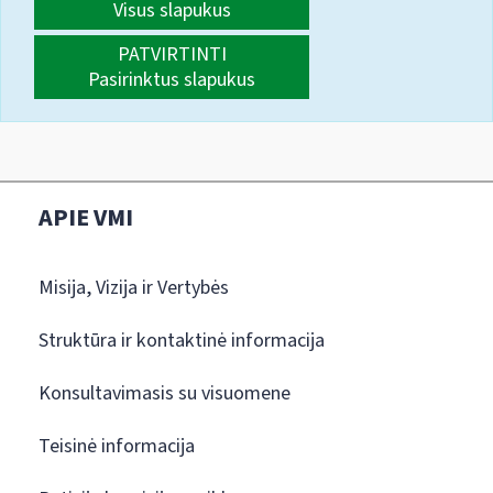
Visus slapukus
PATVIRTINTI
Pasirinktus slapukus
APIE VMI
Misija, Vizija ir Vertybės
Struktūra ir kontaktinė informacija
Konsultavimasis su visuomene
Teisinė informacija