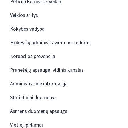
Peticijų komisijos veikla
Veiklos sritys
Kokybės vadyba
Mokesčių administravimo procedūros
Korupcijos prevencija
Pranešėjų apsauga. Vidinis kanalas
Administracinė informacija
Statistiniai duomenys
Asmens duomenų apsauga
Viešieji pirkimai