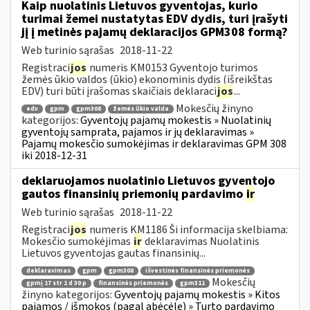
Kaip nuolatinis Lietuvos gyventojas, kurio
turimai žemei nustatytas EDV dydis, turi įrašyti
jį į metinės pajamų deklaracijos GPM308 formą?
Web turinio sąrašas
2018-11-22
Registraci
jos
numeris KM0153 Gyventojo turimos
žemės ūkio valdos (ūkio) ekonominis dydis (išreikštas
EDV) turi būti įrašomas skaičiais deklaraci
jos
...
Mokesčių žinyno
edv
gpm
gpm308
žemės ūkio valda
kategorijos:
Gyventojų pajamų mokestis » Nuolatinių
gyventojų samprata, pajamos ir jų deklaravimas »
Pajamų mokesčio sumokėjimas ir deklaravimas GPM 308
iki 2018-12-31
deklaruojamos nuolatinio Lietuvos gyventojo
gautos finansinių priemonių pardavimo
ir
Web turinio sąrašas
2018-11-22
Registraci
jos
numeris KM1186 Ši informacija skelbiama:
Mokesčio sumokėjimas
ir
deklaravimas Nuolatinis
Lietuvos gyventojas gautas finansinių...
deklaravimas
gpm
gpm308
išvestinės finansinės priemonės
Mokesčių
gpmį 17 str 1 d 30 p
finansinės priemonės
gpm311
žinyno kategorijos:
Gyventojų pajamų mokestis » Kitos
pajamos / išmokos (pagal abėcėlę) » Turto pardavimo