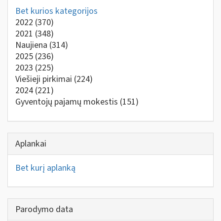
Bet kurios kategorijos
2022
(370)
2021
(348)
Naujiena
(314)
2025
(236)
2023
(225)
Viešieji pirkimai
(224)
2024
(221)
Gyventojų pajamų mokestis
(151)
Aplankai
Bet kurį aplanką
Parodymo data