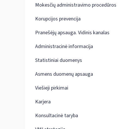
Mokesčių administravimo procedūros
Korupcijos prevencija
Pranešėjų apsauga. Vidinis kanalas
Administracinė informacija
Statistiniai duomenys
Asmens duomenų apsauga
Viešieji pirkimai
Karjera
Konsultacinė taryba