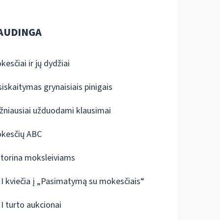
AUDINGA
kesčiai ir jų dydžiai
siskaitymas grynaisiais pinigais
žniausiai užduodami klausimai
kesčių ABC
ktorina moksleiviams
I kviečia į „Pasimatymą su mokesčiais“
I turto aukcionai