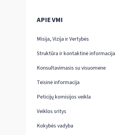
APIE VMI
Misija, Vizija ir Vertybės
Struktūra ir kontaktinė informacija
Konsultavimasis su visuomene
Teisinė informacija
Peticijų komisijos veikla
Veiklos sritys
Kokybės vadyba