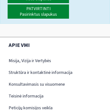
PATVIRTINTI
Pasirinktus slapukus
APIE VMI
Misija, Vizija ir Vertybės
Struktūra ir kontaktinė informacija
Konsultavimasis su visuomene
Teisinė informacija
Peticijų komisijos veikla