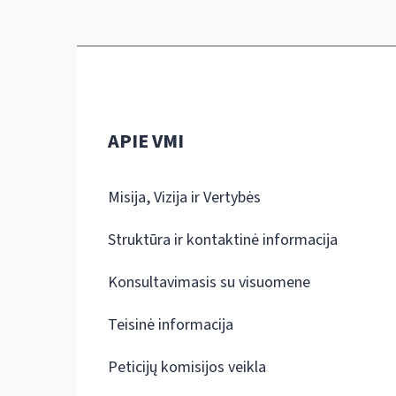
APIE VMI
Misija, Vizija ir Vertybės
Struktūra ir kontaktinė informacija
Konsultavimasis su visuomene
Teisinė informacija
Peticijų komisijos veikla