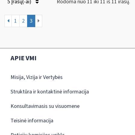
5 Įrašų(-ai)
Rodoma nuo 11 iki 11 iš 11 irašų.
1
2
3
APIE VMI
Misija, Vizija ir Vertybės
Struktūra ir kontaktinė informacija
Konsultavimasis su visuomene
Teisinė informacija