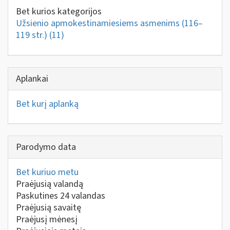
Bet kurios kategorijos
Užsienio apmokestinamiesiems asmenims (116–
119 str.)
(11)
Aplankai
Bet kurį aplanką
Parodymo data
Bet kuriuo metu
Praėjusią valandą
Paskutines 24 valandas
Praėjusią savaitę
Praėjusį mėnesį