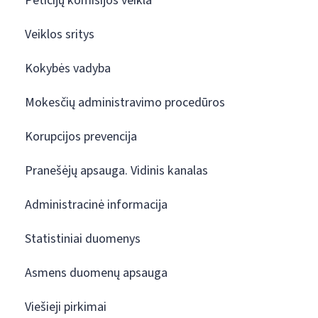
Peticijų komisijos veikla
Veiklos sritys
Kokybės vadyba
Mokesčių administravimo procedūros
Korupcijos prevencija
Pranešėjų apsauga. Vidinis kanalas
Administracinė informacija
Statistiniai duomenys
Asmens duomenų apsauga
Viešieji pirkimai