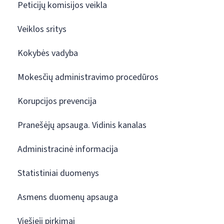
Peticijų komisijos veikla
Veiklos sritys
Kokybės vadyba
Mokesčių administravimo procedūros
Korupcijos prevencija
Pranešėjų apsauga. Vidinis kanalas
Administracinė informacija
Statistiniai duomenys
Asmens duomenų apsauga
Viešieji pirkimai