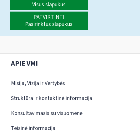
Visus slapukus
PATVIRTINTI
Pasirinktus slapukus
APIE VMI
Misija, Vizija ir Vertybės
Struktūra ir kontaktinė informacija
Konsultavimasis su visuomene
Teisinė informacija