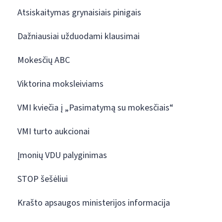
Atsiskaitymas grynaisiais pinigais
Dažniausiai užduodami klausimai
Mokesčių ABC
Viktorina moksleiviams
VMI kviečia į „Pasimatymą su mokesčiais“
VMI turto aukcionai
Įmonių VDU palyginimas
STOP šešėliui
Krašto apsaugos ministerijos informacija