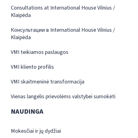
Consultations at International House Vilnius /
Klaipėda
Консультации в International House Vilnius /
Klaipėda
VMI teikiamos paslaugos
VMI kliento profilis
VMI skaitmeninė transformacija
Vienas langelis prievolėms valstybei sumokėti
NAUDINGA
Mokesčiai ir jų dydžiai