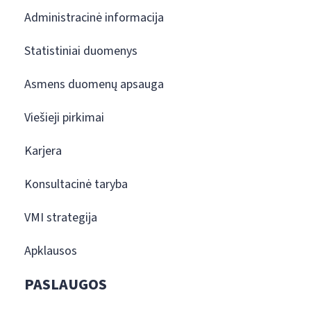
Administracinė informacija
Statistiniai duomenys
Asmens duomenų apsauga
Viešieji pirkimai
Karjera
Konsultacinė taryba
VMI strategija
Apklausos
PASLAUGOS