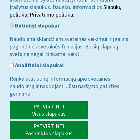
įrašytus slapukus. Daugiau informacijos
Slapukų
politika
;
Privatumo politika.
Būtinieji slapukai
Naudojami sklandžiam svetainės veikimui ir įgalina
pagrindines svetainės funkcijas. Be šių slapukų
svetainė negali tinkamai veikti.
Analitiniai slapukai
Renka statistinę informaciją apie svetainės
naudojimą ir naudojami Jūsų naršymo patirties
gerinimui.
PATVIRTINTI
Visus slapukus
PATVIRTINTI
Pasirinktus slapukus