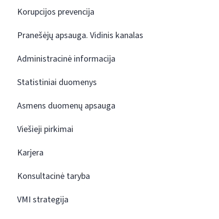
Korupcijos prevencija
Pranešėjų apsauga. Vidinis kanalas
Administracinė informacija
Statistiniai duomenys
Asmens duomenų apsauga
Viešieji pirkimai
Karjera
Konsultacinė taryba
VMI strategija