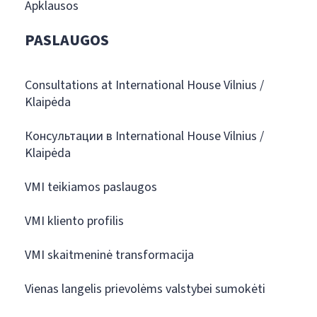
Apklausos
PASLAUGOS
Consultations at International House Vilnius /
Klaipėda
Консультации в International House Vilnius /
Klaipėda
VMI teikiamos paslaugos
VMI kliento profilis
VMI skaitmeninė transformacija
Vienas langelis prievolėms valstybei sumokėti