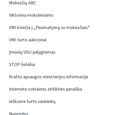
Mokesčių ABC
Viktorina moksleiviams
VMI kviečia į „Pasimatymą su mokesčiais“
VMI turto aukcionai
Įmonių VDU palyginimas
STOP šešėliui
Krašto apsaugos ministerijos informacija
Interneto svetainės atitikties paraiška
Ieškome turto savininkų
Nuorodos