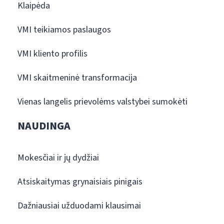
Klaipėda
VMI teikiamos paslaugos
VMI kliento profilis
VMI skaitmeninė transformacija
Vienas langelis prievolėms valstybei sumokėti
NAUDINGA
Mokesčiai ir jų dydžiai
Atsiskaitymas grynaisiais pinigais
Dažniausiai užduodami klausimai