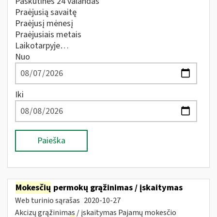
Paskutines 24 valandas
Praėjusią savaitę
Praėjusį mėnesį
Praėjusiais metais
Laikotarpyje…
Nuo
Iki
Paieška
Mokesčių
permokų grąžinimas / įskaitymas
Web turinio sąrašas
2020-10-27
Akcizų grąžinimas / įskaitymas Pajamų mokesčio