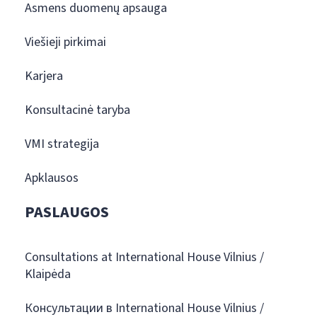
Asmens duomenų apsauga
Viešieji pirkimai
Karjera
Konsultacinė taryba
VMI strategija
Apklausos
PASLAUGOS
Consultations at International House Vilnius /
Klaipėda
Консультации в International House Vilnius /