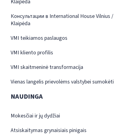
Klaipėda
Консультации в International House Vilnius /
Klaipėda
VMI teikiamos paslaugos
VMI kliento profilis
VMI skaitmeninė transformacija
Vienas langelis prievolėms valstybei sumokėti
NAUDINGA
Mokesčiai ir jų dydžiai
Atsiskaitymas grynaisiais pinigais