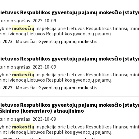
Lietuvos Respublikos gyventojų pajamų mokesčio įstat
urinio sąrašas
2023-10-09
ybinė
mokesčių
inspekcija prie Lietuvos Respublikos finansų mini
rinti vienodą Lietuvos Respublikos gyventojų pajamų...
:
2023
Mokesčiai:
Gyventojų pajamų mokestis
Lietuvos Respublikos gyventojų pajamų mokesčio įstat
urinio sąrašas
2023-10-09
ybinė
mokesčių
inspekcija prie Lietuvos Respublikos finansų mini
rinti vienodą Lietuvos Respublikos gyventojų pajamų...
:
2023
Mokesčiai:
Gyventojų pajamų mokestis
Lietuvos Respublikos gyventojų pajamų mokesčio įstatym
škinimo (komentaro) atnaujinimo
urinio sąrašas
2023-10-09
ybinė
mokesčių
inspekcija prie Lietuvos Respublikos finansų mini
rinti vienodą Lietuvos Respublikos gyventojų pajamų...