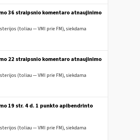
ymo 36 straipsnio komentaro atnaujinimo
sterijos (toliau — VMI prie FM), siekdama
ymo 22 straipsnio komentaro atnaujinimo
sterijos (toliau — VMI prie FM), siekdama
o 19 str. 4 d. 1 punkto apibendrinto
sterijos (toliau — VMI prie FM), siekdama