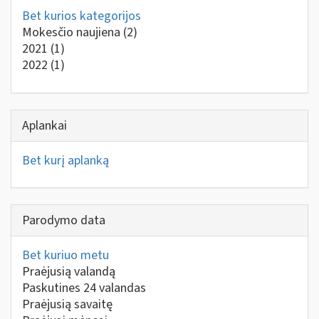
Bet kurios kategorijos
Mokesčio naujiena
(2)
2021
(1)
2022
(1)
Aplankai
Bet kurį aplanką
Parodymo data
Bet kuriuo metu
Praėjusią valandą
Paskutines 24 valandas
Praėjusią savaitę