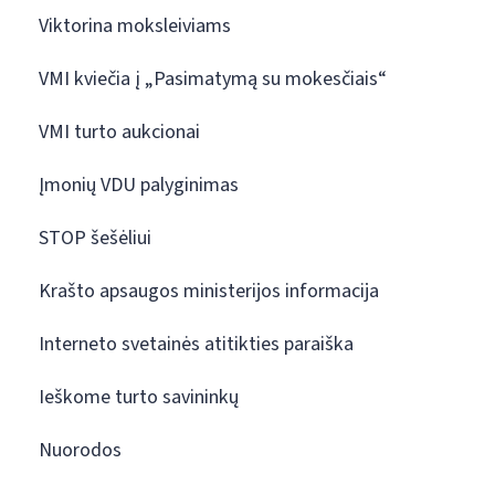
Viktorina moksleiviams
VMI kviečia į „Pasimatymą su mokesčiais“
VMI turto aukcionai
Įmonių VDU palyginimas
STOP šešėliui
Krašto apsaugos ministerijos informacija
Interneto svetainės atitikties paraiška
Ieškome turto savininkų
Nuorodos