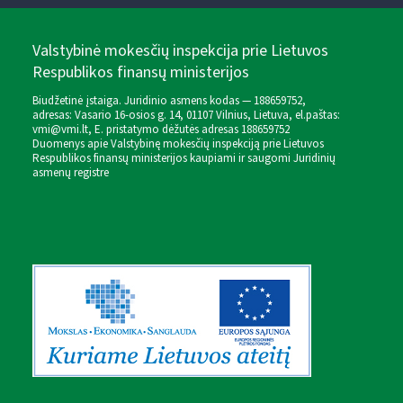
Valstybinė mokesčių inspekcija prie Lietuvos
Respublikos finansų ministerijos
Biudžetinė įstaiga. Juridinio asmens kodas — 188659752,
adresas: Vasario 16-osios g. 14, 01107 Vilnius, Lietuva, el.paštas:
vmi@vmi.lt
, E. pristatymo dėžutės adresas 188659752
Duomenys apie Valstybinę mokesčių inspekciją prie Lietuvos
Respublikos finansų ministerijos kaupiami ir saugomi Juridinių
asmenų registre