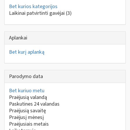
Bet kurios kategorijos
Laikinai patvirtinti gavėjai
(3)
Aplankai
Bet kurį aplanką
Parodymo data
Bet kuriuo metu
Praėjusią valandą
Paskutines 24 valandas
Praėjusią savaitę
Praėjusį mėnesį
Praėjusiais metais