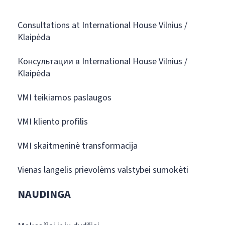
Consultations at International House Vilnius /
Klaipėda
Консультации в International House Vilnius /
Klaipėda
VMI teikiamos paslaugos
VMI kliento profilis
VMI skaitmeninė transformacija
Vienas langelis prievolėms valstybei sumokėti
NAUDINGA