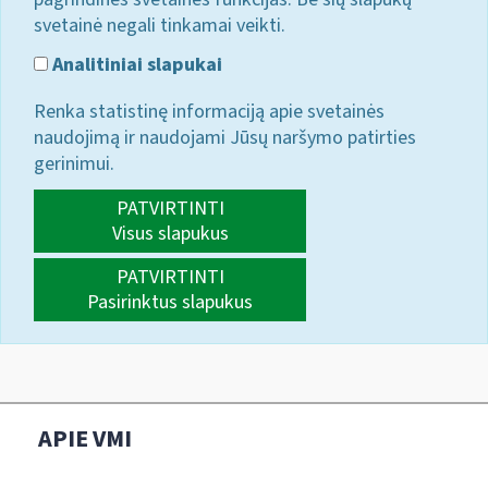
svetainė negali tinkamai veikti.
Analitiniai slapukai
Renka statistinę informaciją apie svetainės
naudojimą ir naudojami Jūsų naršymo patirties
gerinimui.
PATVIRTINTI
Visus slapukus
PATVIRTINTI
Pasirinktus slapukus
APIE VMI