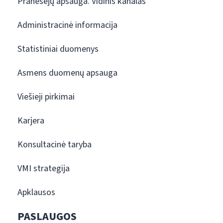
Pranešėjų apsauga. Vidinis kanalas
Administracinė informacija
Statistiniai duomenys
Asmens duomenų apsauga
Viešieji pirkimai
Karjera
Konsultacinė taryba
VMI strategija
Apklausos
PASLAUGOS