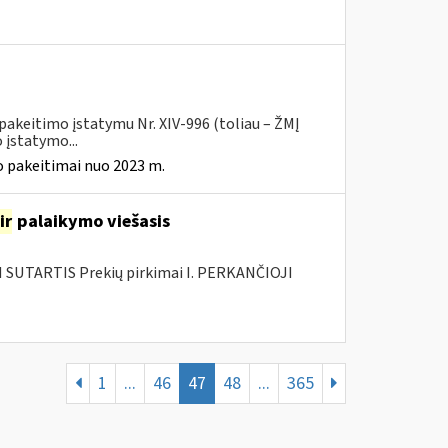
pakeitimo įstatymu Nr. XIV-996 (toliau – ŽMĮ
įstatymo...
 pakeitimai nuo 2023 m.
ir
palaikymo viešasis
SUTARTIS Prekių pirkimai I. PERKANČIOJI
1
...
46
47
48
...
365