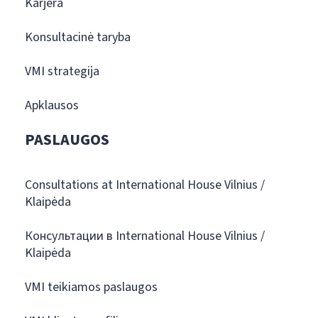
Karjera
Konsultacinė taryba
VMI strategija
Apklausos
PASLAUGOS
Consultations at International House Vilnius /
Klaipėda
Консультации в International House Vilnius /
Klaipėda
VMI teikiamos paslaugos