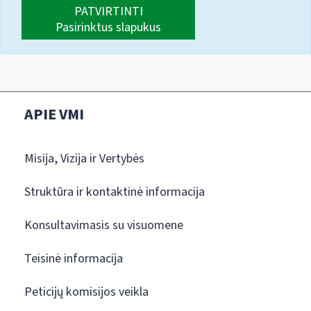
PATVIRTINTI
Pasirinktus slapukus
APIE VMI
Misija, Vizija ir Vertybės
Struktūra ir kontaktinė informacija
Konsultavimasis su visuomene
Teisinė informacija
Peticijų komisijos veikla