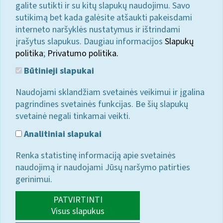
galite sutikti ir su kitų slapukų naudojimu. Savo
sutikimą bet kada galėsite atšaukti pakeisdami
interneto naršyklės nustatymus ir ištrindami
įrašytus slapukus. Daugiau informacijos
Slapukų
politika
;
Privatumo politika.
Būtinieji slapukai
Naudojami sklandžiam svetainės veikimui ir įgalina
pagrindines svetainės funkcijas. Be šių slapukų
svetainė negali tinkamai veikti.
Analitiniai slapukai
Renka statistinę informaciją apie svetainės
naudojimą ir naudojami Jūsų naršymo patirties
gerinimui.
PATVIRTINTI
Visus slapukus