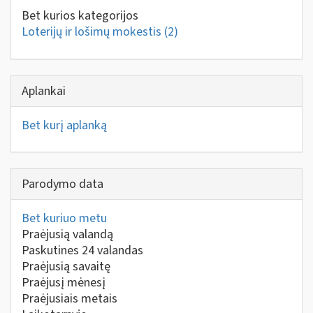
Bet kurios kategorijos
Loterijų ir lošimų mokestis
(2)
Aplankai
Bet kurį aplanką
Parodymo data
Bet kuriuo metu
Praėjusią valandą
Paskutines 24 valandas
Praėjusią savaitę
Praėjusį mėnesį
Praėjusiais metais