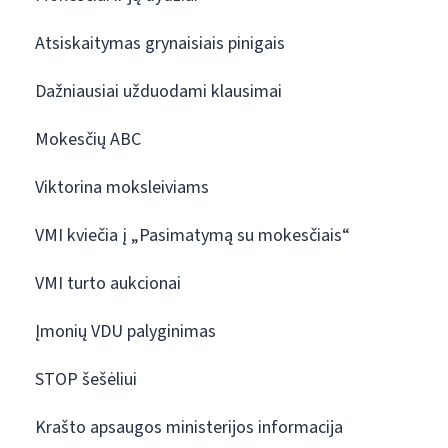
Atsiskaitymas grynaisiais pinigais
Dažniausiai užduodami klausimai
Mokesčių ABC
Viktorina moksleiviams
VMI kviečia į „Pasimatymą su mokesčiais“
VMI turto aukcionai
Įmonių VDU palyginimas
STOP šešėliui
Krašto apsaugos ministerijos informacija