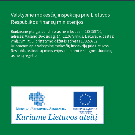
Valstybinė mokesčių inspekcija prie Lietuvos
Respublikos finansų ministerijos
Biudžetinė įstaiga. Juridinio asmens kodas — 188659752,
adresas: Vasario 16-osios g. 14, 01107 Vilnius, Lietuva, el.paštas:
vmi@vmi.lt
, E. pristatymo dėžutės adresas 188659752
Duomenys apie Valstybinę mokesčių inspekciją prie Lietuvos
Respublikos finansų ministerijos kaupiami ir saugomi Juridinių
asmenų registre