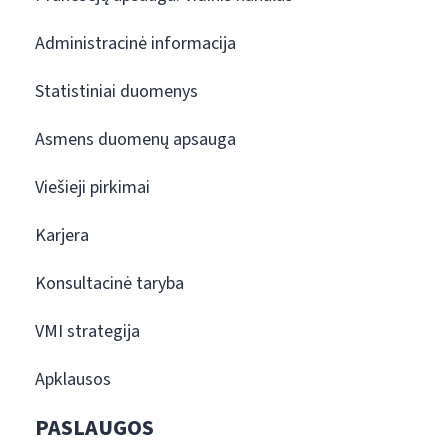
Administracinė informacija
Statistiniai duomenys
Asmens duomenų apsauga
Viešieji pirkimai
Karjera
Konsultacinė taryba
VMI strategija
Apklausos
PASLAUGOS