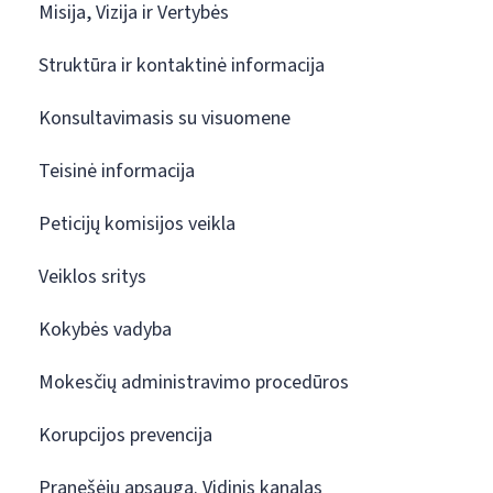
Misija, Vizija ir Vertybės
Struktūra ir kontaktinė informacija
Konsultavimasis su visuomene
Teisinė informacija
Peticijų komisijos veikla
Veiklos sritys
Kokybės vadyba
Mokesčių administravimo procedūros
Korupcijos prevencija
Pranešėjų apsauga. Vidinis kanalas