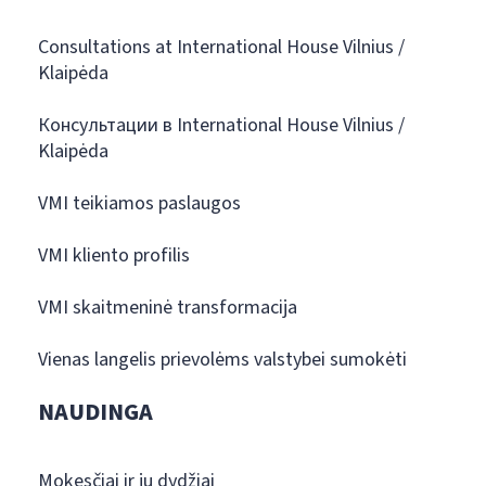
Consultations at International House Vilnius /
Klaipėda
Консультации в International House Vilnius /
Klaipėda
VMI teikiamos paslaugos
VMI kliento profilis
VMI skaitmeninė transformacija
Vienas langelis prievolėms valstybei sumokėti
NAUDINGA
Mokesčiai ir jų dydžiai