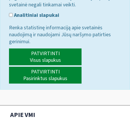
svetainė negali tinkamai veikti.
Analitiniai slapukai
Renka statistinę informaciją apie svetainės
naudojimą ir naudojami Jūsų naršymo patirties
gerinimui.
PATVIRTINTI
Visus slapukus
PATVIRTINTI
Pasirinktus slapukus
APIE VMI