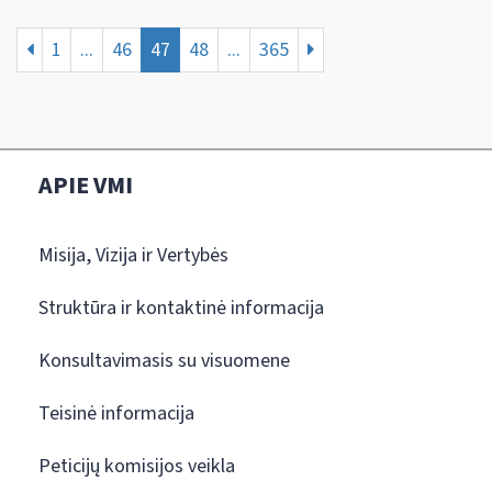
1
...
46
47
48
...
365
APIE VMI
Misija, Vizija ir Vertybės
Struktūra ir kontaktinė informacija
Konsultavimasis su visuomene
Teisinė informacija
Peticijų komisijos veikla