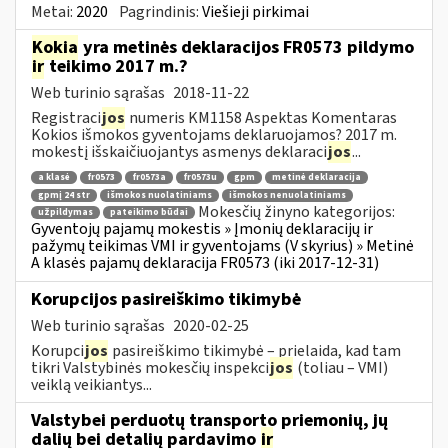
Metai:
2020
Pagrindinis:
Viešieji pirkimai
Kokia
yra metinės deklaracijos FR0573 pildymo
ir
teikimo 2017 m.?
Web turinio sąrašas
2018-11-22
Registraci
jos
numeris KM1158 Aspektas Komentaras
Kokios išmokos gyventojams deklaruojamos? 2017 m.
mokestį išskaičiuojantys asmenys deklaraci
jos
...
a klasė
fr0573
fr0573a
fr0573u
gpm
metinė deklaracija
gpmį 24 str
išmokos nuolatiniams
išmokos nenuolatiniams
Mokesčių žinyno kategorijos:
užpildymas
pateikimo būdai
Gyventojų pajamų mokestis » Įmonių deklaracijų ir
pažymų teikimas VMI ir gyventojams (V skyrius) » Metinė
A klasės pajamų deklaracija FR0573 (iki 2017-12-31)
Korupcijos pasireiškimo tikimybė
Web turinio sąrašas
2020-02-25
Korupci
jos
pasireiškimo tikimybė – prielaida, kad tam
tikri Valstybinės mokesčių inspekci
jos
(toliau – VMI)
veiklą veikiantys...
Valstybei perduotų transporto priemonių, jų
dalių bei detalių pardavimo
ir