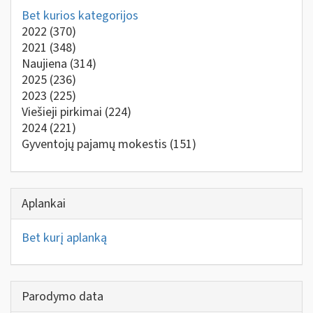
Bet kurios kategorijos
2022
(370)
2021
(348)
Naujiena
(314)
2025
(236)
2023
(225)
Viešieji pirkimai
(224)
2024
(221)
Gyventojų pajamų mokestis
(151)
Aplankai
Bet kurį aplanką
Parodymo data