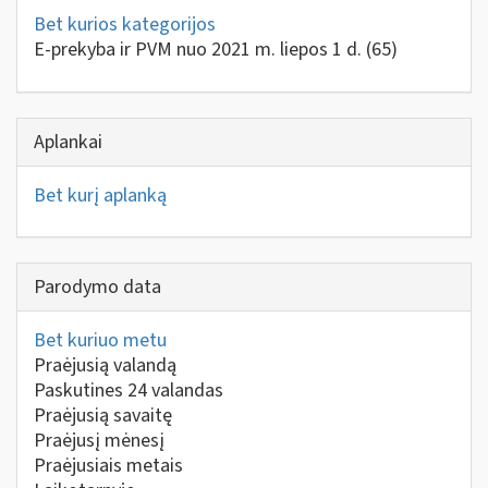
Bet kurios kategorijos
E-prekyba ir PVM nuo 2021 m. liepos 1 d.
(65)
Aplankai
Bet kurį aplanką
Parodymo data
Bet kuriuo metu
Praėjusią valandą
Paskutines 24 valandas
Praėjusią savaitę
Praėjusį mėnesį
Praėjusiais metais