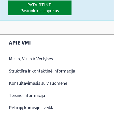
PATVIRTINTI
Pasirinktus slapukus
APIE VMI
Misija, Vizija ir Vertybės
Struktūra ir kontaktinė informacija
Konsultavimasis su visuomene
Teisinė informacija
Peticijų komisijos veikla