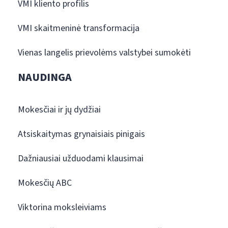
VMI kliento profilis
VMI skaitmeninė transformacija
Vienas langelis prievolėms valstybei sumokėti
NAUDINGA
Mokesčiai ir jų dydžiai
Atsiskaitymas grynaisiais pinigais
Dažniausiai užduodami klausimai
Mokesčių ABC
Viktorina moksleiviams