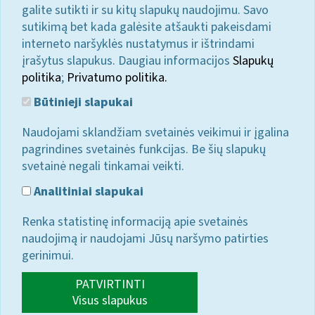
galite sutikti ir su kitų slapukų naudojimu. Savo
sutikimą bet kada galėsite atšaukti pakeisdami
interneto naršyklės nustatymus ir ištrindami
įrašytus slapukus. Daugiau informacijos
Slapukų
politika
;
Privatumo politika.
Būtinieji slapukai
Naudojami sklandžiam svetainės veikimui ir įgalina
pagrindines svetainės funkcijas. Be šių slapukų
svetainė negali tinkamai veikti.
Analitiniai slapukai
Renka statistinę informaciją apie svetainės
naudojimą ir naudojami Jūsų naršymo patirties
gerinimui.
PATVIRTINTI
Visus slapukus