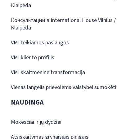
Klaipėda
Консультации в International House Vilnius /
Klaipėda
VMI teikiamos paslaugos
VMI kliento profilis
VMI skaitmeninė transformacija
Vienas langelis prievolėms valstybei sumokėti
NAUDINGA
Mokesčiai ir jų dydžiai
Atsiskaitymas grynaisiais pinigais