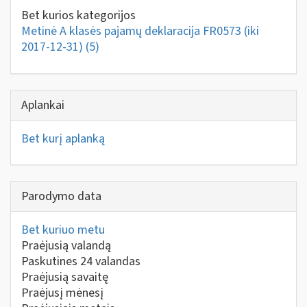
Bet kurios kategorijos
Metinė A klasės pajamų deklaracija FR0573 (iki
2017-12-31)
(5)
Aplankai
Bet kurį aplanką
Parodymo data
Bet kuriuo metu
Praėjusią valandą
Paskutines 24 valandas
Praėjusią savaitę
Praėjusį mėnesį